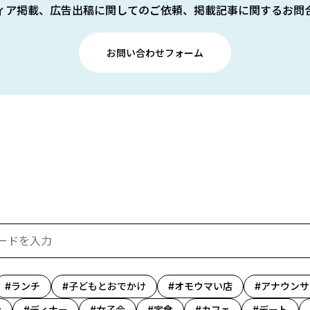
ィア掲載、広告出稿に関してのご依頼、掲載記事に関するお問
お問い合わせフォーム
ランチ
子どもとおでかけ
オモウマい店
アナウンサ
ン
ディナー
女子会
定食
カフェ
デート