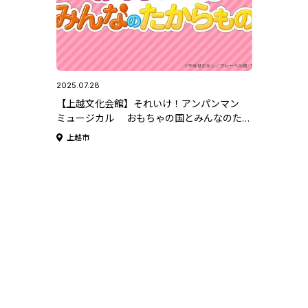
2025.07.28
【上越文化会館】それいけ！アンパンマン
ミュージカル おもちゃの国とみんなのたか
らもの
上越市