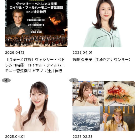
2026.04.13
2025.04.01
【りゅーとぴあ】ヴァシリー・ペト
斎藤 久美子（TeNYアナウンサー）
レンコ指揮 ロイヤル・フィルハー
モニー管弦楽団 ピアノ：辻󠄀井伸行
2025.04.01
2025.02.23