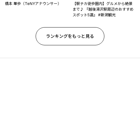
橋本 華歩（TeNYアナウンサー）
【駅チカ徒歩圏内】グルメから絶景
まで♪ 『越後湯沢駅周辺のおすすめ
スポット5選』 #新潟観光
ランキングをもっと見る