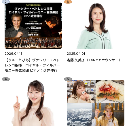
2026.04.13
2025.04.01
【りゅーとぴあ】ヴァシリー・ペト
斎藤 久美子（TeNYアナウンサー）
レンコ指揮 ロイヤル・フィルハー
モニー管弦楽団 ピアノ：辻󠄀井伸行