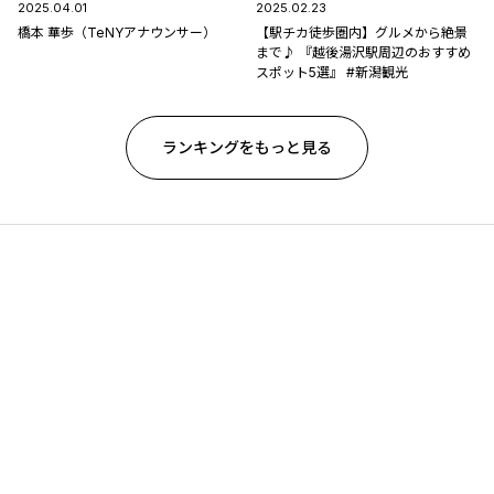
2025.04.01
2025.02.23
橋本 華歩（TeNYアナウンサー）
【駅チカ徒歩圏内】グルメから絶景
まで♪ 『越後湯沢駅周辺のおすすめ
スポット5選』 #新潟観光
ランキングをもっと見る