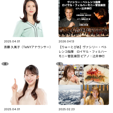
2025.04.01
2026.04.13
斎藤 久美子（TeNYアナウンサー）
【りゅーとぴあ】ヴァシリー・ペト
レンコ指揮 ロイヤル・フィルハー
モニー管弦楽団 ピアノ：辻󠄀井伸行
2025.04.01
2025.02.23