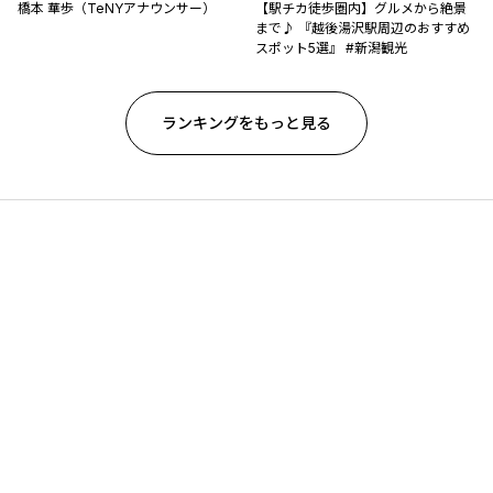
橋本 華歩（TeNYアナウンサー）
【駅チカ徒歩圏内】グルメから絶景
まで♪ 『越後湯沢駅周辺のおすすめ
スポット5選』 #新潟観光
ランキングをもっと見る