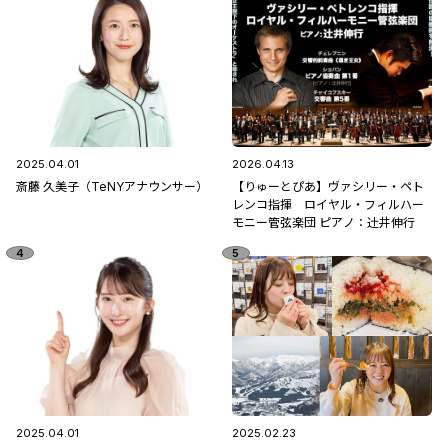
2025.04.01
2026.04.13
斎藤 久美子（TeNYアナウンサー）
【りゅーとぴあ】ヴァシリー・ペト
レンコ指揮 ロイヤル・フィルハー
モニー管弦楽団 ピアノ：辻󠄀井伸行
2025.04.01
2025.02.23