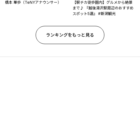
橋本 華歩（TeNYアナウンサー）
【駅チカ徒歩圏内】グルメから絶景
まで♪ 『越後湯沢駅周辺のおすすめ
スポット5選』 #新潟観光
ランキングをもっと見る