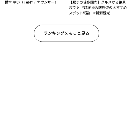
橋本 華歩（TeNYアナウンサー）
【駅チカ徒歩圏内】グルメから絶景
まで♪ 『越後湯沢駅周辺のおすすめ
スポット5選』 #新潟観光
ランキングをもっと見る