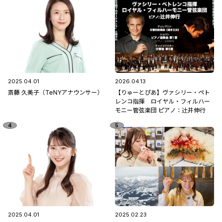
2025.04.01
2026.04.13
斎藤 久美子（TeNYアナウンサー）
【りゅーとぴあ】ヴァシリー・ペト
レンコ指揮 ロイヤル・フィルハー
モニー管弦楽団 ピアノ：辻󠄀井伸行
2025.04.01
2025.02.23