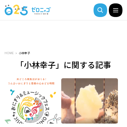
HOME
小林幸子
「小林幸子」に関する記事