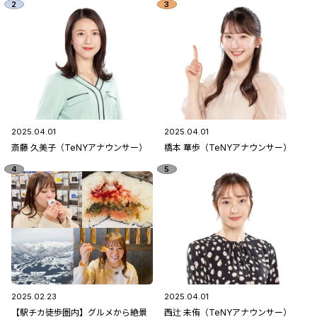
2025.04.01
2025.04.01
斎藤 久美子（TeNYアナウンサー）
橋本 華歩（TeNYアナウンサー）
2025.02.23
2025.04.01
【駅チカ徒歩圏内】グルメから絶景
西辻 未侑（TeNYアナウンサー）