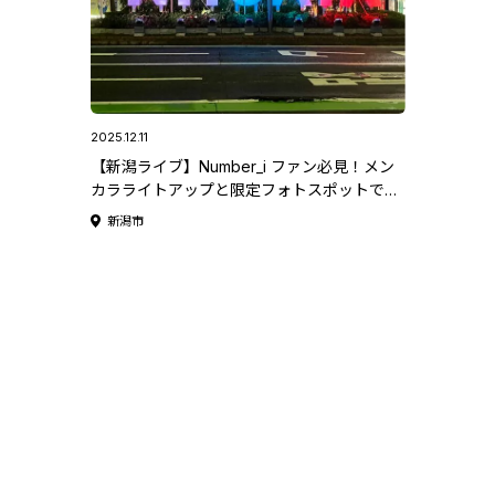
2025.12.11
【新潟ライブ】Number_i ファン必見！メン
カラライトアップと限定フォトスポットで推
し活を楽しもう♪ #新潟遠征 #Niらいぶ
新潟市