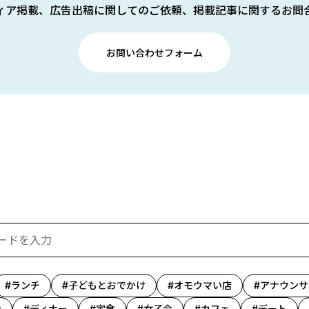
ィア掲載、広告出稿に関してのご依頼、掲載記事に関するお問
お問い合わせフォーム
ランチ
子どもとおでかけ
オモウマい店
アナウンサ
ン
ディナー
定食
女子会
カフェ
デート