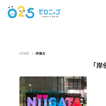
HOME
岸優太
「岸