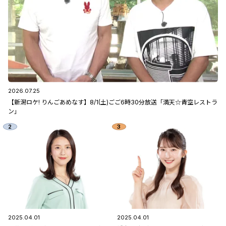
2026.07.25
【新潟ロケ! りんごあめなす】8/1(土)ごご6時30分放送「満天☆青空レストラ
ン」
2025.04.01
2025.04.01