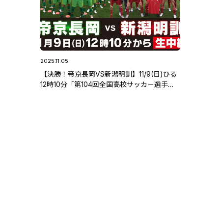
2025.11.05
【決勝！帝京長岡VS新潟明訓】11/9(日)ひる
12時10分「第104回全国高校サッカー選手権
新潟県大会決勝」