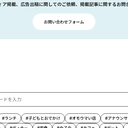
ィア掲載、広告出稿に関してのご依頼、掲載記事に関するお問
お問い合わせフォーム
ランチ
子どもとおでかけ
オモウマい店
アナウンサ
ン
ディナー
定食
女子会
カフェ
デート