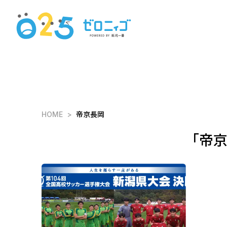
HOME
帝京長岡
「帝