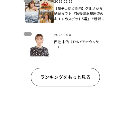
2025.02.23
【駅チカ徒歩圏内】グルメから
絶景まで♪ 『越後湯沢駅周辺の
おすすめスポット5選』 #新潟観
光
2025.04.01
西辻 未侑（TeNYアナウンサ
ー）
ランキングをもっと見る