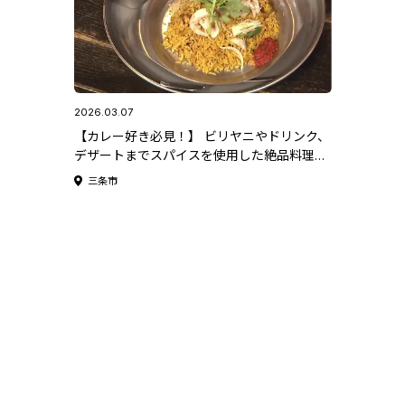
2026.03.07
【カレー好き必見！】 ビリヤニやドリンク、
デザートまでスパイスを使用した絶品料理が
味わえるお店-三条市「三条スパイス研究
三条市
所」