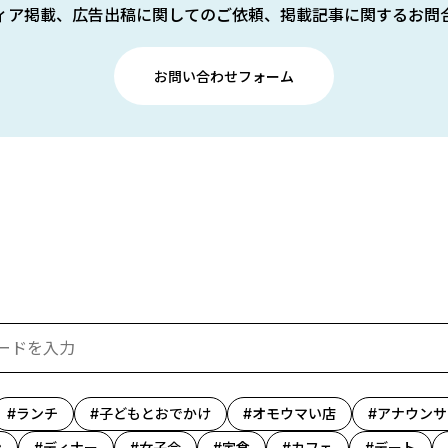
ィア掲載、広告出稿に関してのご依頼、掲載記事に関するお問
お問い合わせフォーム
ランチ
子どもとおでかけ
オモウマい店
アナウンサ
ン
ディナー
女子会
定食
カフェ
デート