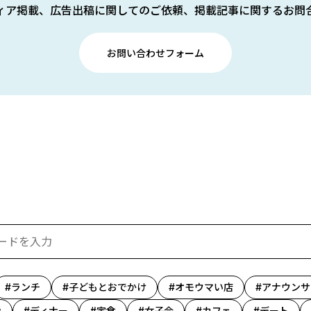
ィア掲載、広告出稿に関してのご依頼、掲載記事に関するお問
お問い合わせフォーム
ランチ
子どもとおでかけ
オモウマい店
アナウンサ
ン
ディナー
定食
女子会
カフェ
デート