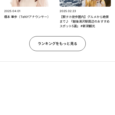
2025.04.01
2025.02.23
橋本 華歩（TeNYアナウンサー）
【駅チカ徒歩圏内】グルメから絶景
まで♪ 『越後湯沢駅周辺のおすすめ
スポット5選』 #新潟観光
ランキングをもっと見る