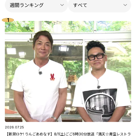
2026.07.25
【新潟ロケ! りんごあめなす】8/1(土)ごご6時30分放送「満天☆青空レストラ