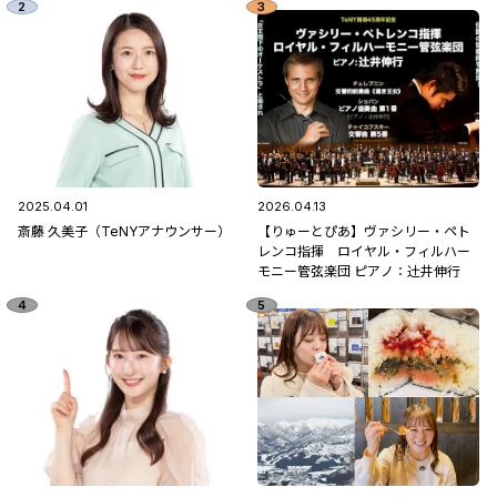
2025.04.01
2026.04.13
斎藤 久美子（TeNYアナウンサー）
【りゅーとぴあ】ヴァシリー・ペト
レンコ指揮 ロイヤル・フィルハー
モニー管弦楽団 ピアノ：辻󠄀井伸行