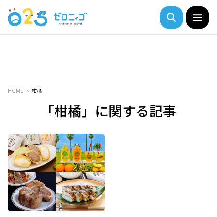
HOME
柑橘
「柑橘」に関する記事