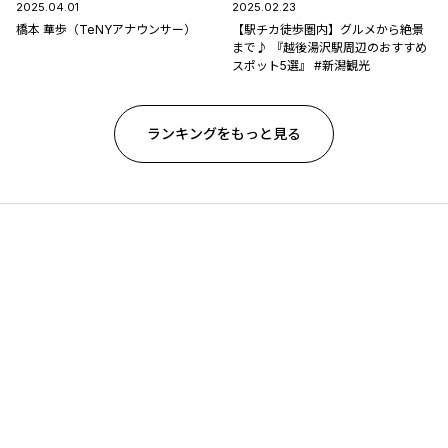
2025.04.01
2025.02.23
橋本 華歩（TeNYアナウンサー）
【駅チカ徒歩圏内】グルメから絶景
まで♪ 『越後湯沢駅周辺のおすすめ
スポット5選』 #新潟観光
ランキングをもっと見る