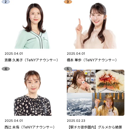
2025.04.01
2025.04.01
斎藤 久美子（TeNYアナウンサー）
橋本 華歩（TeNYアナウンサー）
2025.04.01
2025.02.23
西辻 未侑（TeNYアナウンサー）
【駅チカ徒歩圏内】グルメから絶景