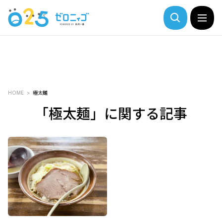
HOME
極太麺
「極太麺」に関する記事