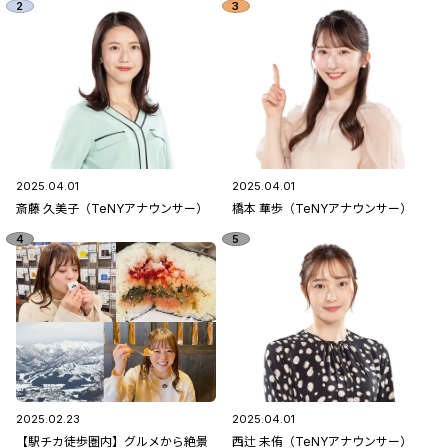
2025.04.01
2025.04.01
斎藤 久美子（TeNYアナウンサー）
橋本 華歩（TeNYアナウンサー）
2025.02.23
2025.04.01
【駅チカ徒歩圏内】グルメから絶景
西辻 未侑（TeNYアナウンサー）