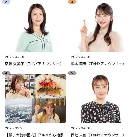
2025.04.01
2025.04.01
斎藤 久美子（TeNYアナウンサー）
橋本 華歩（TeNYアナウンサー）
2025.02.23
2025.04.01
【駅チカ徒歩圏内】グルメから絶景
西辻 未侑（TeNYアナウンサー）