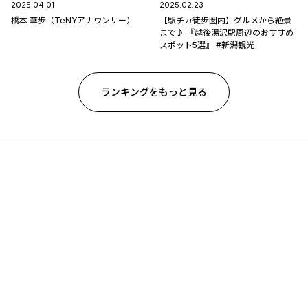
2025.04.01
2025.02.23
橋本 華歩（TeNYアナウンサー）
【駅チカ徒歩圏内】グルメから絶景
まで♪ 『越後湯沢駅周辺のおすすめ
スポット5選』 #新潟観光
ランキングをもっと見る