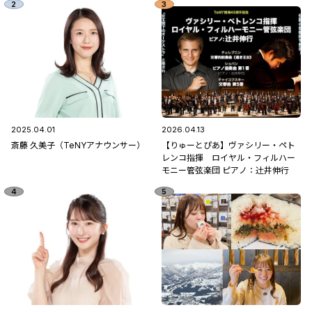
2025.04.01
2026.04.13
斎藤 久美子（TeNYアナウンサー）
【りゅーとぴあ】ヴァシリー・ペト
レンコ指揮 ロイヤル・フィルハー
モニー管弦楽団 ピアノ：辻󠄀井伸行