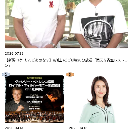
2026.07.25
【新潟ロケ! りんごあめなす】8/1(土)ごご6時30分放送「満天☆青空レストラ
ン」
2026.04.13
2025.04.01