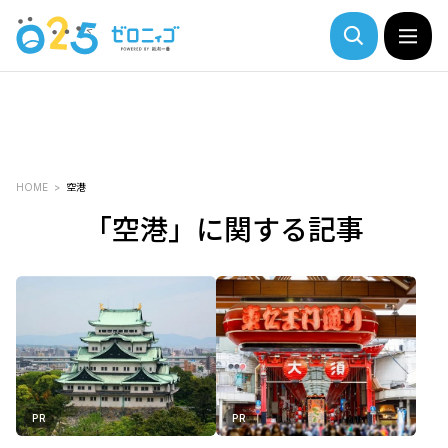
HOME
空港
「空港」に関する記事
PR
PR