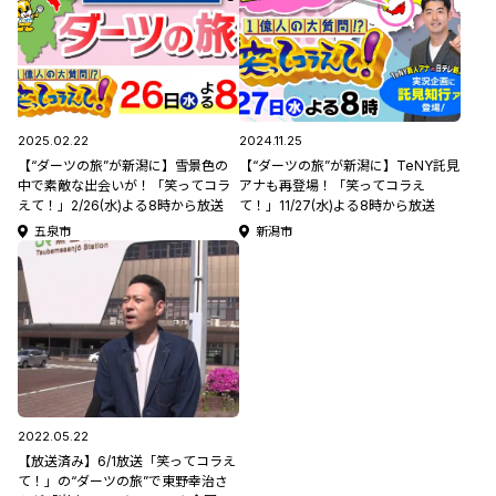
2025.02.22
2024.11.25
【“ダーツの旅”が新潟に】雪景色の
【“ダーツの旅”が新潟に】TeNY託見
中で素敵な出会いが！「笑ってコラ
アナも再登場！「笑ってコラえ
えて！」2/26(水)よる8時から放送
て！」11/27(水)よる8時から放送
五泉市
新潟市
2022.05.22
【放送済み】6/1放送「笑ってコラえ
て！」の“ダーツの旅”で東野幸治さ