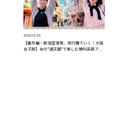
2022.12.03
【番外編・新潟空港発、飛行機でいく！大阪
女子旅】あの“通天閣”で楽しむ絶叫系新アト
ラクション！「TOWER SLIDER」