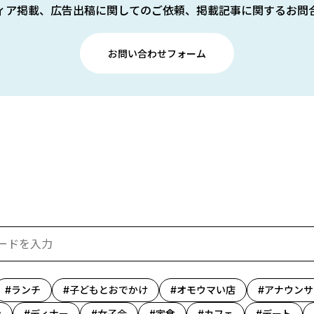
ィア掲載、広告出稿に関してのご依頼、掲載記事に関するお問
お問い合わせフォーム
ランチ
子どもとおでかけ
オモウマい店
アナウンサ
ン
ディナー
女子会
定食
カフェ
デート