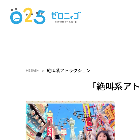
HOME
絶叫系アトラクション
「絶叫系ア