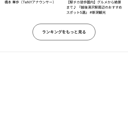
橋本 華歩（TeNYアナウンサー）
【駅チカ徒歩圏内】グルメから絶景
まで♪ 『越後湯沢駅周辺のおすすめ
スポット5選』 #新潟観光
ランキングをもっと見る