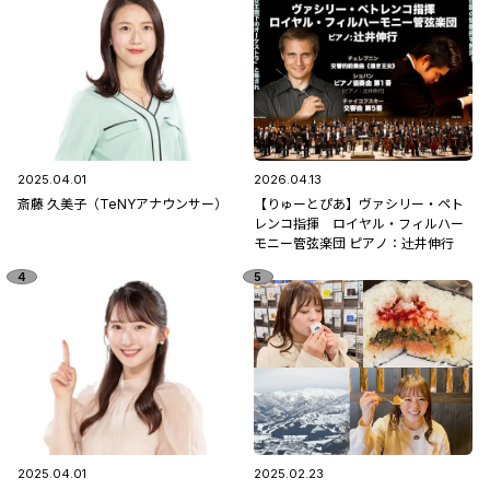
2025.04.01
2026.04.13
斎藤 久美子（TeNYアナウンサー）
【りゅーとぴあ】ヴァシリー・ペト
レンコ指揮 ロイヤル・フィルハー
モニー管弦楽団 ピアノ：辻󠄀井伸行
2025.04.01
2025.02.23