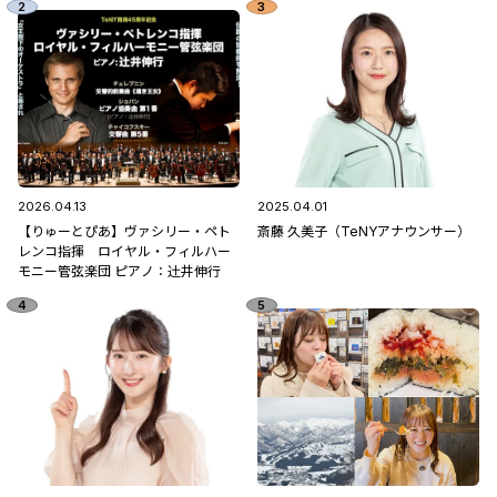
2026.04.13
2025.04.01
【りゅーとぴあ】ヴァシリー・ペト
斎藤 久美子（TeNYアナウンサー）
レンコ指揮 ロイヤル・フィルハー
モニー管弦楽団 ピアノ：辻󠄀井伸行