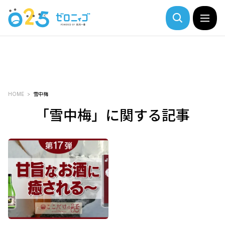
HOME
雪中梅
「雪中梅」に関する記事