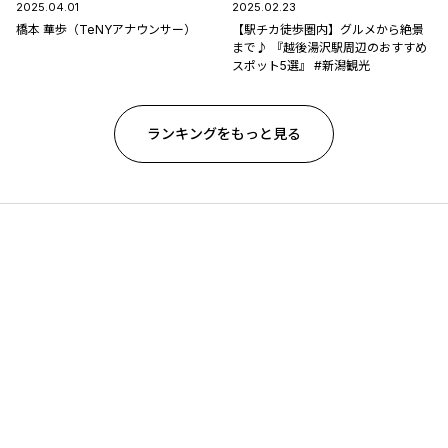
2025.04.01
2025.02.23
橋本 華歩（TeNYアナウンサー）
【駅チカ徒歩圏内】グルメから絶景
まで♪ 『越後湯沢駅周辺のおすすめ
スポット5選』 #新潟観光
ランキングをもっと見る