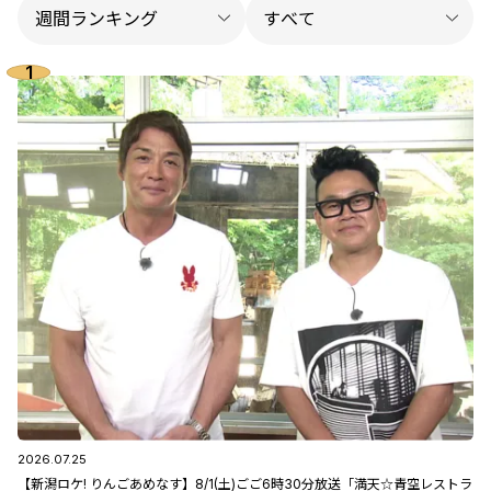
2026.07.25
【新潟ロケ! りんごあめなす】8/1(土)ごご6時30分放送「満天☆青空レストラ