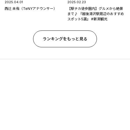
2025.04.01
2025.02.23
西辻 未侑（TeNYアナウンサー）
【駅チカ徒歩圏内】グルメから絶景
まで♪ 『越後湯沢駅周辺のおすすめ
スポット5選』 #新潟観光
ランキングをもっと見る