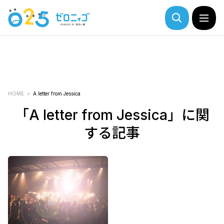
HOME
A letter from Jessica
「A letter from Jessica」に関
する記事