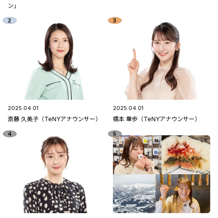
ン」
2025.04.01
2025.04.01
斎藤 久美子（TeNYアナウンサー）
橋本 華歩（TeNYアナウンサー）