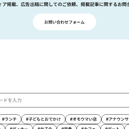
ィア掲載、広告出稿に関してのご依頼、掲載記事に関するお問
お問い合わせフォーム
ランチ
子どもとおでかけ
オモウマい店
アナウンサ
ン
ディナー
女子会
定食
カフェ
デート