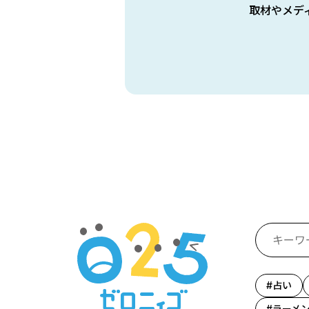
取材やメデ
占い
ラーメ