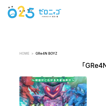
HOME
GRe4N BOYZ
「GRe4