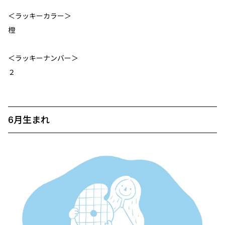
＜ラッキーカラー＞
橙
＜ラッキーナンバー＞
２
6月生まれ