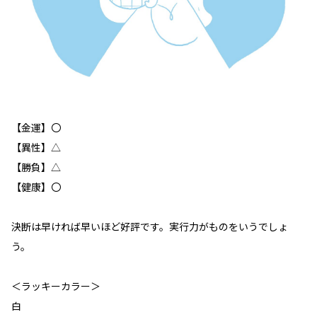
【金運】〇
【異性】△
【勝負】△
【健康】〇
決断は早ければ早いほど好評です。実行力がものをいうでしょ
う。
＜ラッキーカラー＞
白