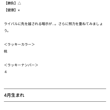
【勝負】△
【健康】×
ライバルに先を越される暗示が…。さらに努力を重ねてみましょ
う。
＜ラッキーカラー＞
桃
＜ラッキーナンバー＞
４
4月生まれ