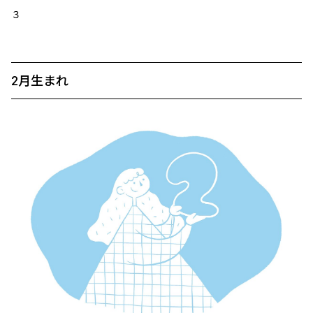
３
2月生まれ