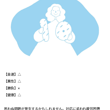
【金運】△
【異性】△
【勝負】×
【健康】△
思わぬ問題が発生するかもしれません。対応に追われ疲労困憊