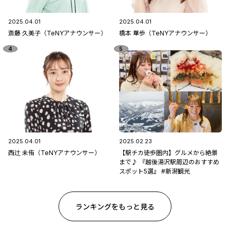
2025.04.01
2025.04.01
斎藤 久美子（TeNYアナウンサー）
橋本 華歩（TeNYアナウンサー）
2025.04.01
2025.02.23
西辻 未侑（TeNYアナウンサー）
【駅チカ徒歩圏内】グルメから絶景
まで♪ 『越後湯沢駅周辺のおすすめ
スポット5選』 #新潟観光
ランキングをもっと見る