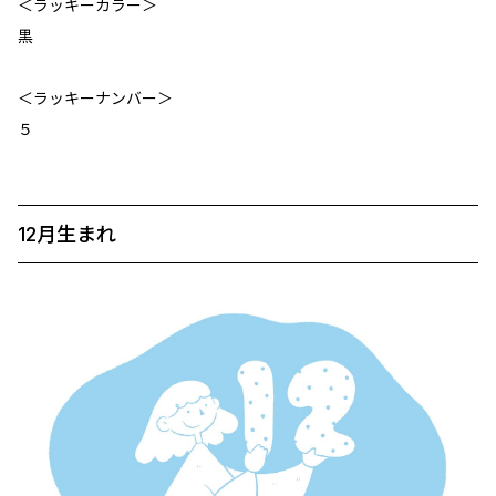
＜ラッキーカラー＞
黒
＜ラッキーナンバー＞
５
12月生まれ