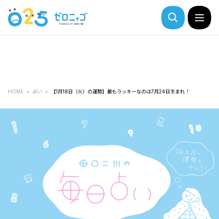
HOME
占い
【1月18日（火）の運勢】最もラッキーなのは7月24日生まれ！