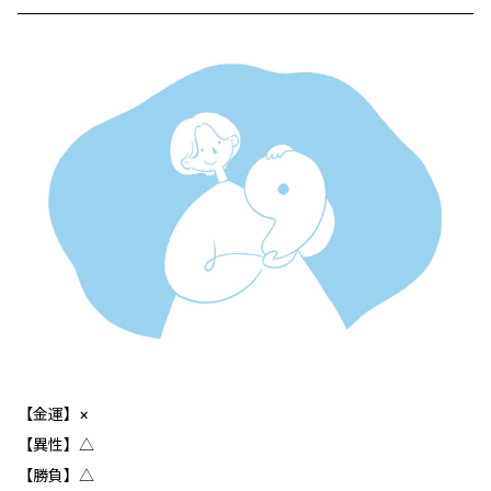
【金運】×
【異性】△
【勝負】△