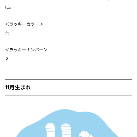
に。
＜ラッキーカラー＞
茶
＜ラッキーナンバー＞
２
11月生まれ