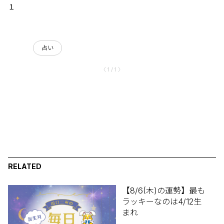
１
占い
〈 1 / 1 〉
RELATED
【8/6(木)の運勢】最も
ラッキーなのは4/12生
まれ