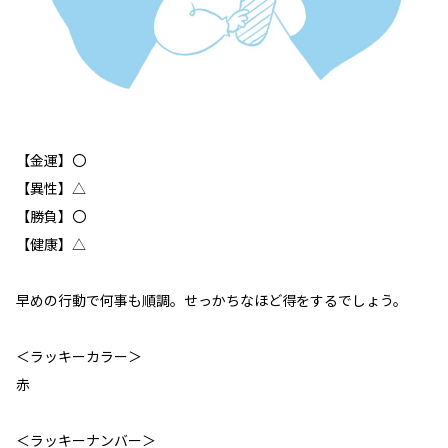
【金運】〇
【異性】△
【勝負】〇
【健康】△
早めの行動で何事も順調。せっかちなほど得をするでしょう。
＜ラッキーカラー＞
赤
＜ラッキーナンバー＞