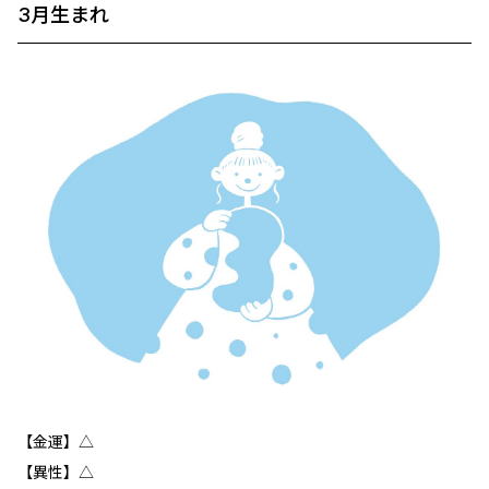
3月生まれ
【金運】△
【異性】△