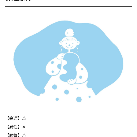
【金運】△
【異性】✕
【勝負】△