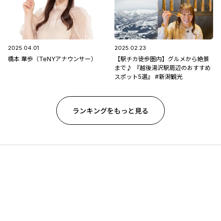
2025.04.01
2025.02.23
橋本 華歩（TeNYアナウンサー）
【駅チカ徒歩圏内】グルメから絶景
まで♪ 『越後湯沢駅周辺のおすすめ
スポット5選』 #新潟観光
ランキングをもっと見る