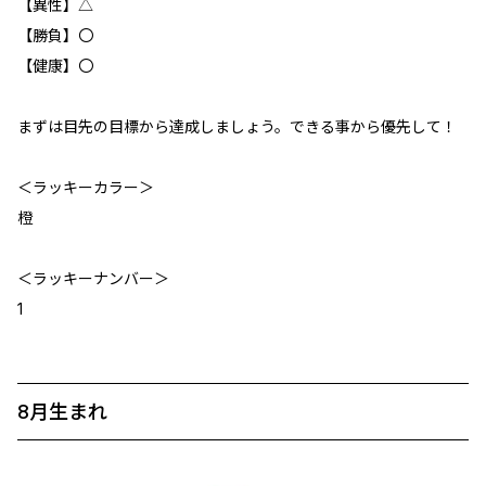
【異性】△
【勝負】〇
【健康】〇
まずは目先の目標から達成しましょう。できる事から優先して！
＜ラッキーカラー＞
橙
＜ラッキーナンバー＞
1
8月生まれ