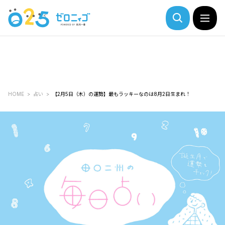
HOME
占い
【2月5日（木）の運勢】最もラッキーなのは8月2日生まれ！