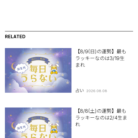
RELATED
【8/9(日)の運勢】最も
ラッキーなのは3/19生
まれ
占い
2026.08.08
【8/8(土)の運勢】最も
ラッキーなのは2/4生ま
れ