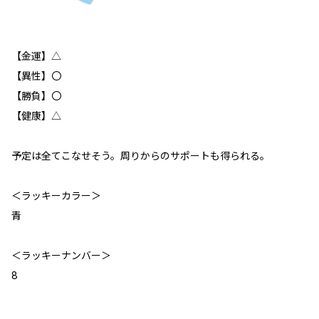
【金運】△
【異性】〇
【勝負】〇
【健康】△
予定は全てこなせそう。周りからのサポートも得られる。
＜ラッキーカラー＞
青
＜ラッキーナンバー＞
8