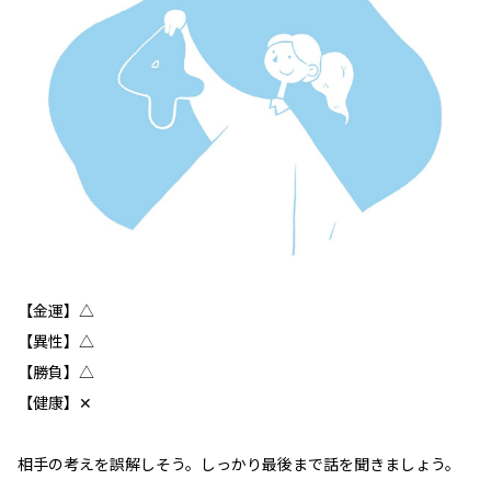
【金運】△
【異性】△
【勝負】△
【健康】✕
相手の考えを誤解しそう。しっかり最後まで話を聞きましょう。