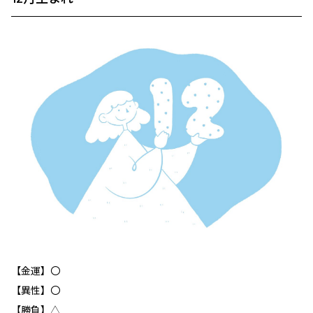
【金運】〇
【異性】〇
【勝負】△