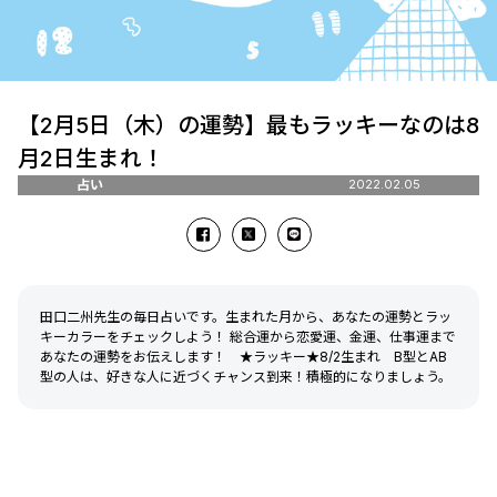
【2月5日（木）の運勢】最もラッキーなのは8
月2日生まれ！
占い
2022.02.05
田口二州先生の毎日占いです。生まれた月から、あなたの運勢とラッ
キーカラーをチェックしよう！ 総合運から恋愛運、金運、仕事運まで
あなたの運勢をお伝えします！ ★ラッキー★8/2生まれ B型とAB
型の人は、好きな人に近づくチャンス到来！積極的になりましょう。