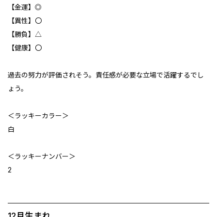
【金運】◎
【異性】〇
【勝負】△
【健康】〇
過去の努力が評価されそう。責任感が必要な立場で活躍するでし
ょう。
＜ラッキーカラー＞
白
＜ラッキーナンバー＞
2
12月生まれ