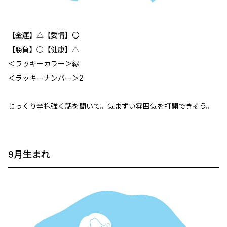
【金運】△【愛情】〇
【勝負】○【健康】△
＜ラッキーカラー＞緑
＜ラッキーナンバー＞2
じっくり辛抱強く話を聞いて。気まずい雰囲気を打開できそう。
9月生まれ