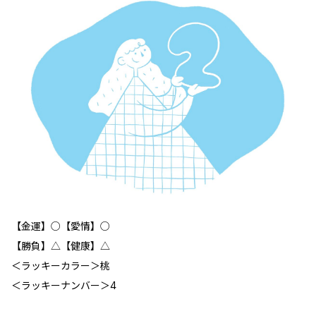
【金運】○【愛情】○
【勝負】△【健康】△
＜ラッキーカラー＞桃
＜ラッキーナンバー＞4