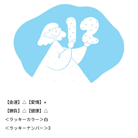
【金運】△【愛情】×
【勝負】△【健康】△
＜ラッキーカラー＞白
＜ラッキーナンバー＞3