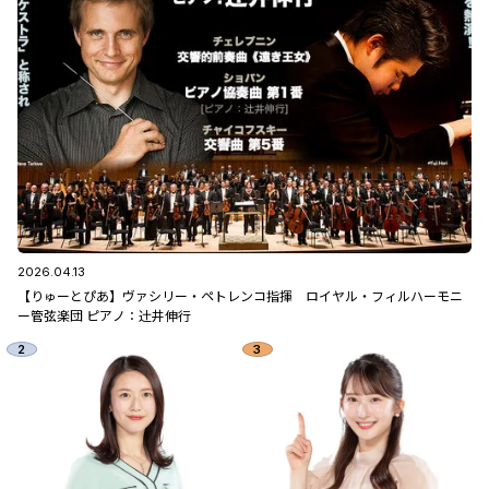
2026.04.13
【りゅーとぴあ】ヴァシリー・ペトレンコ指揮 ロイヤル・フィルハーモニ
ー管弦楽団 ピアノ：辻󠄀井伸行