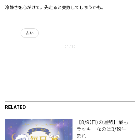
冷静さを心がけて。先走ると失敗してしまうかも。
占い
〈 1 / 1 〉
RELATED
【8/9(日)の運勢】最も
ラッキーなのは3/19生
まれ