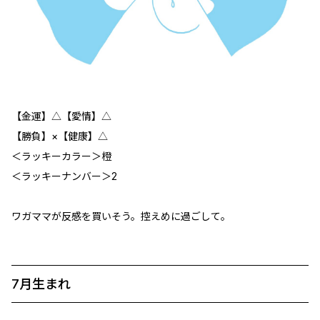
【金運】△【愛情】△
【勝負】×【健康】△
＜ラッキーカラー＞橙
＜ラッキーナンバー＞2
ワガママが反感を買いそう。控えめに過ごして。
7月生まれ