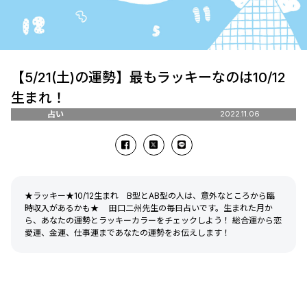
【5/21(土)の運勢】最もラッキーなのは10/12
生まれ！
占い
2022.11.06
★ラッキー★10/12生まれ B型とAB型の人は、意外なところから臨
時収入があるかも★ 田口二州先生の毎日占いです。生まれた月か
ら、あなたの運勢とラッキーカラーをチェックしよう！ 総合運から恋
愛運、金運、仕事運まであなたの運勢をお伝えします！