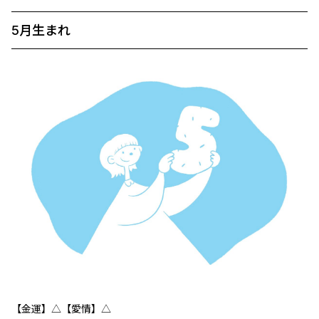
5月生まれ
【金運】△【愛情】△