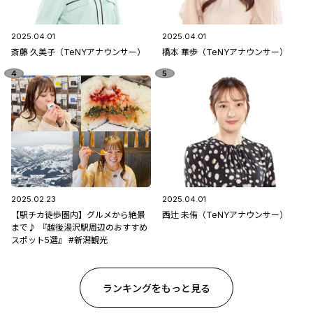
2025.04.01
2025.04.01
斎藤 久美子（TeNYアナウンサー）
橋本 華歩（TeNYアナウンサー）
2025.02.23
2025.04.01
【駅チカ徒歩圏内】グルメから絶景
西辻 未侑（TeNYアナウンサー）
まで♪ 『越後湯沢駅周辺のおすすめ
スポット5選』 #新潟観光
ランキングをもっと見る