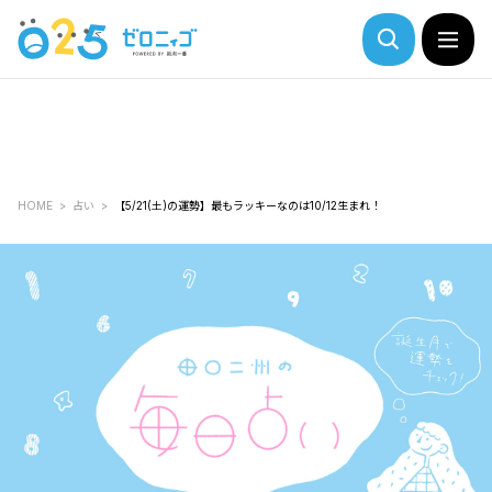
HOME
占い
【5/21(土)の運勢】最もラッキーなのは10/12生まれ！