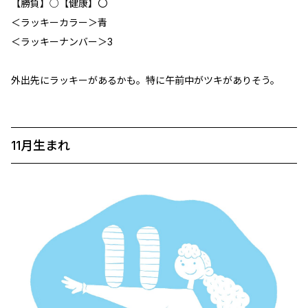
【勝負】○【健康】〇
＜ラッキーカラー＞青
＜ラッキーナンバー＞3
外出先にラッキーがあるかも。特に午前中がツキがありそう。
11月生まれ