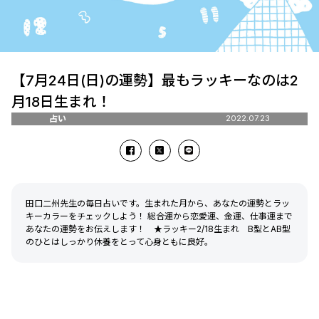
【7月24日(日)の運勢】最もラッキーなのは2
月18日生まれ！
占い
2022.07.23
田口二州先生の毎日占いです。生まれた月から、あなたの運勢とラッ
キーカラーをチェックしよう！ 総合運から恋愛運、金運、仕事運まで
あなたの運勢をお伝えします！ ★ラッキー2/18生まれ B型とAB型
のひとはしっかり休養をとって心身ともに良好。