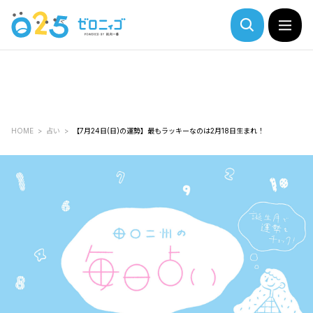
HOME
占い
【7月24日(日)の運勢】最もラッキーなのは2月18日生まれ！