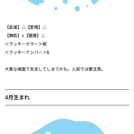
【金運】△【愛情】△
【勝負】×【健康】△
＜ラッキーカラー＞紺
＜ラッキーナンバー＞8
大事な場面で失言してしまうかも。人前では要注意。
4月生まれ