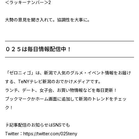
＜ラッキーナンバー＞2
大勢の意見を聞き入れて。協調性を大事に。
０２５は毎日情報配信中！
「ゼロニィゴ」は、新潟で人気のグルメ・イベント情報をお届け
する、TeNYテレビ新潟のおでかけメディアです。
ランチ、デート、女子会、お買い物情報などを毎日更新！
ブックマークかホーム画面に追加して新潟のトレンドをチェッ
ク！
☟記事配信のお知らせはSNSでも
Twitter：
https://twitter.com/025teny