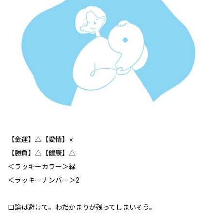
【金運】△【愛情】×
【勝負】△【健康】△
＜ラッキーカラー＞緑
＜ラッキーナンバー＞2
口論は避けて。わだかまりが残ってしまいそう。