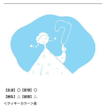
【金運】〇【愛情】〇
【勝負】△【健康】△
＜ラッキーカラー＞金