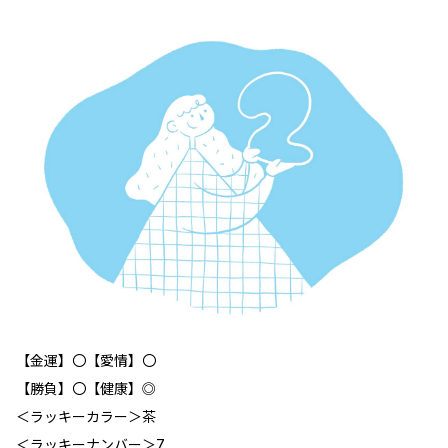
【金運】〇【愛情】〇
【勝負】〇【健康】◎
＜ラッキーカラー＞茶
＜ラッキーナンバー＞7