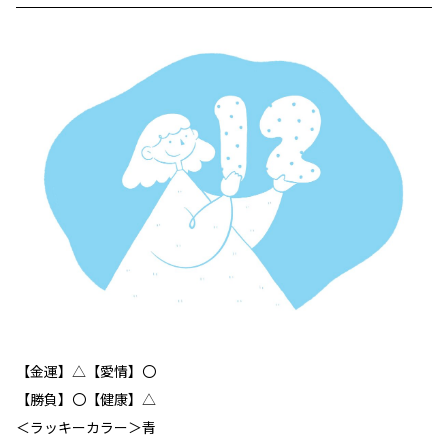
【金運】△【愛情】〇
【勝負】〇【健康】△
＜ラッキーカラー＞青