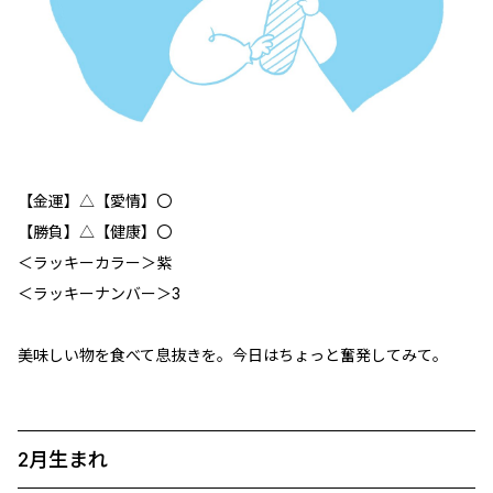
【金運】△【愛情】〇
【勝負】△【健康】〇
＜ラッキーカラー＞紫
＜ラッキーナンバー＞3
美味しい物を食べて息抜きを。今日はちょっと奮発してみて。
2月生まれ