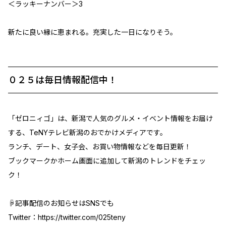
＜ラッキーナンバー＞3
新たに良い縁に恵まれる。充実した一日になりそう。
０２５は毎日情報配信中！
「ゼロニィゴ」は、新潟で人気のグルメ・イベント情報をお届け
する、TeNYテレビ新潟のおでかけメディアです。
ランチ、デート、女子会、お買い物情報などを毎日更新！
ブックマークかホーム画面に追加して新潟のトレンドをチェッ
ク！
☟記事配信のお知らせはSNSでも
Twitter：
https://twitter.com/025teny