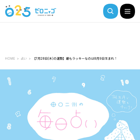
HOME
占い
【7月28日(木)の運勢】最もラッキーなのは8月9日生まれ！