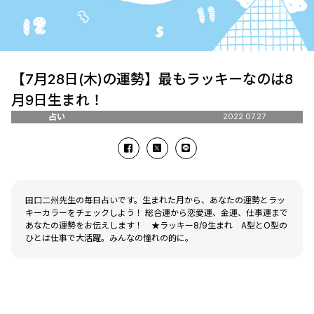
【7月28日(木)の運勢】最もラッキーなのは8
月9日生まれ！
占い
2022.07.27
田口二州先生の毎日占いです。生まれた月から、あなたの運勢とラッ
キーカラーをチェックしよう！ 総合運から恋愛運、金運、仕事運まで
あなたの運勢をお伝えします！ ★ラッキー8/9生まれ A型とO型の
ひとは仕事で大活躍。みんなの憧れの的に。