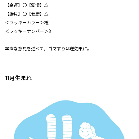
【金運】〇【愛情】△
【勝負】〇【健康】△
＜ラッキーカラー＞橙
＜ラッキーナンバー＞3
率直な意見を述べて。ゴマすりは逆効果に。
11月生まれ