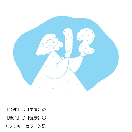
【金運】〇【愛情】◎
【勝負】〇【健康】〇
＜ラッキーカラー＞黒