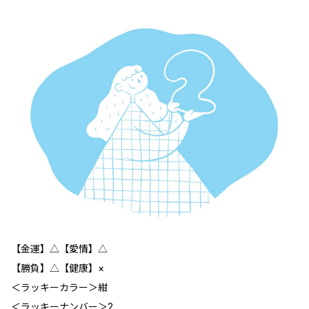
【金運】△【愛情】△
【勝負】△【健康】×
＜ラッキーカラー＞紺
＜ラッキーナンバー＞2