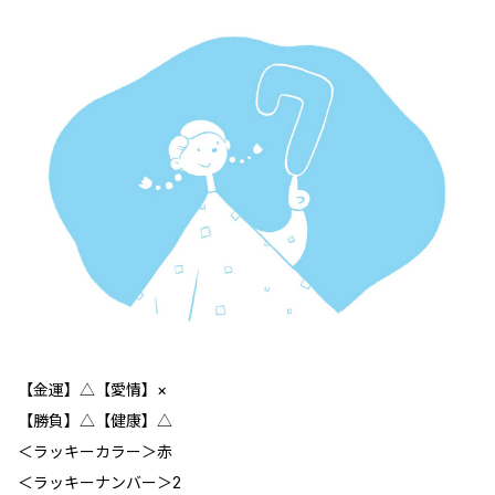
【金運】△【愛情】×
【勝負】△【健康】△
＜ラッキーカラー＞赤
＜ラッキーナンバー＞2