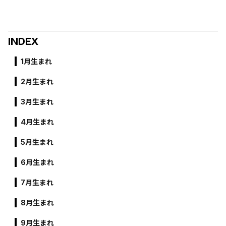
INDEX
1月生まれ
2月生まれ
3月生まれ
4月生まれ
5月生まれ
6月生まれ
7月生まれ
8月生まれ
9月生まれ