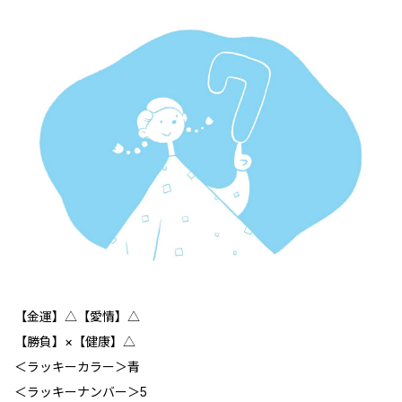
【金運】△【愛情】△
【勝負】×【健康】△
＜ラッキーカラー＞青
＜ラッキーナンバー＞5