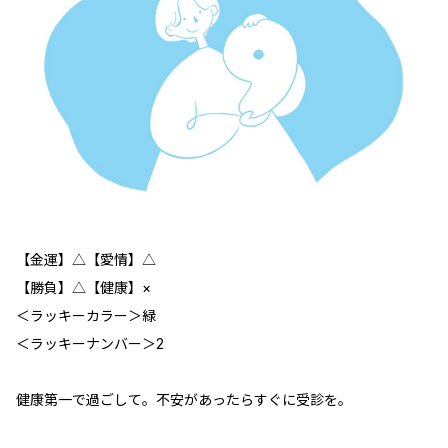
【金運】△【愛情】△
【勝負】△【健康】×
＜ラッキーカラー＞緑
＜ラッキーナンバー＞2
健康第一で過ごして。不安があったらすぐに受診を。