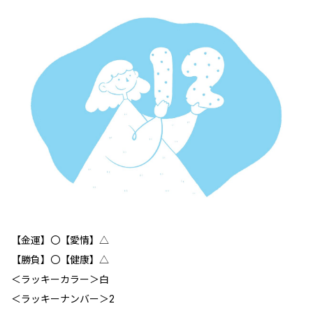
【金運】〇【愛情】△
【勝負】〇【健康】△
＜ラッキーカラー＞白
＜ラッキーナンバー＞2