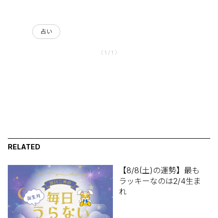
占い
〈 1 / 1 〉
RELATED
【8/8(土)の運勢】最も
ラッキーなのは2/4生ま
れ