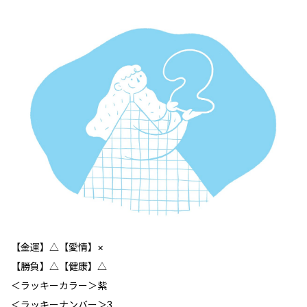
【金運】△【愛情】×
【勝負】△【健康】△
＜ラッキーカラー＞紫
＜ラッキーナンバー＞3