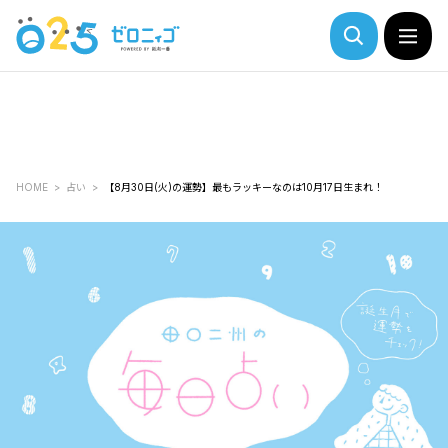
HOME
占い
【8月30日(火)の運勢】最もラッキーなのは10月17日生まれ！