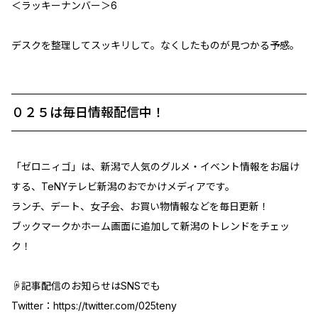
＜ラッキーナンバー＞6
デスクを整理してスッキリして。なくしたものが見つかる予感。
０２５は毎日情報配信中！
「ゼロニィゴ」は、新潟で人気のグルメ・イベント情報をお届け
する、TeNYテレビ新潟のおでかけメディアです。
ランチ、デート、女子会、お買い物情報などを毎日更新！
ブックマークかホーム画面に追加して新潟のトレンドをチェッ
ク！
☟記事配信のお知らせはSNSでも
Twitter：
https://twitter.com/025teny