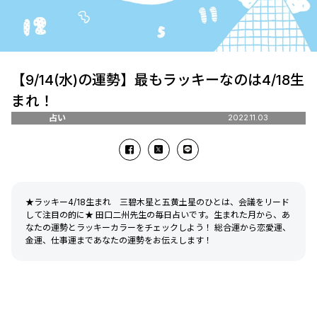
【9/14(水)の運勢】最もラッキーなのは4/18生
まれ！
占い
2022.11.03
★ラッキー4/18生まれ 三碧木星と五黄土星のひとは、会議をリード
して注目の的に★ 田口二州先生の毎日占いです。生まれた月から、あ
なたの運勢とラッキーカラーをチェックしよう！ 総合運から恋愛運、
金運、仕事運まであなたの運勢をお伝えします！