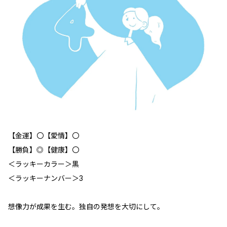
【金運】〇【愛情】〇
【勝負】◎【健康】〇
＜ラッキーカラー＞黒
＜ラッキーナンバー＞3
想像力が成果を生む。独自の発想を大切にして。