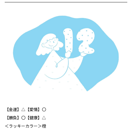
【金運】△【愛情】〇
【勝負】〇【健康】△
＜ラッキーカラー＞橙