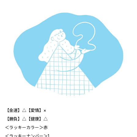
【金運】△【愛情】×
【勝負】△【健康】△
＜ラッキーカラー＞赤
＜ラッキーナンバー＞1