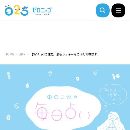
HOME
占い
【9/14(水)の運勢】最もラッキーなのは4/18生まれ！