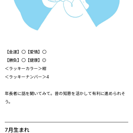
【金運】〇【愛情】〇
【勝負】〇【健康】◎
＜ラッキーカラー＞紺
＜ラッキーナンバー＞4
年長者に話を聞いてみて。昔の知恵を活かして有利に進められそ
う。
7月生まれ