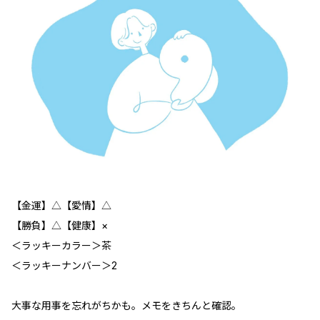
【金運】△【愛情】△
【勝負】△【健康】×
＜ラッキーカラー＞茶
＜ラッキーナンバー＞2
大事な用事を忘れがちかも。メモをきちんと確認。