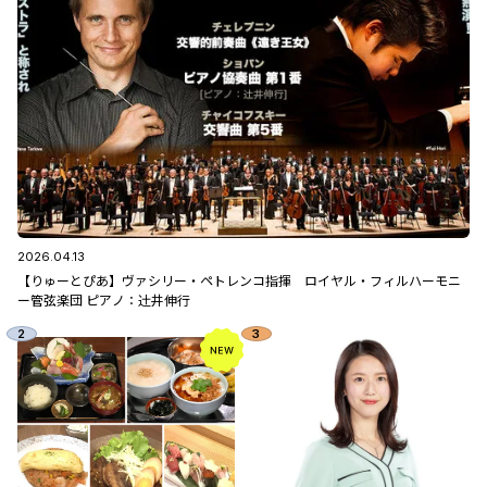
2026.04.13
【りゅーとぴあ】ヴァシリー・ペトレンコ指揮 ロイヤル・フィルハーモニ
ー管弦楽団 ピアノ：辻󠄀井伸行