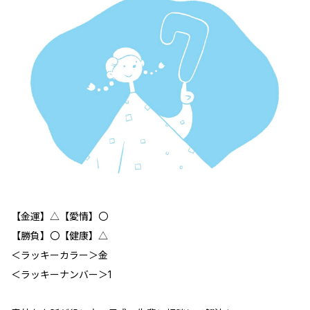
【金運】△【愛情】〇
【勝負】〇【健康】△
＜ラッキーカラー＞金
＜ラッキーナンバー＞1