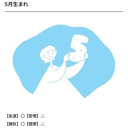
5月生まれ
【金運】〇【愛情】△
【勝負】〇【健康】△