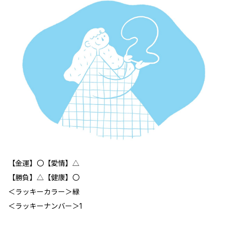
【金運】〇【愛情】△
【勝負】△【健康】〇
＜ラッキーカラー＞緑
＜ラッキーナンバー＞1