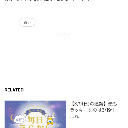
占い
〈 1 / 1 〉
RELATED
【8/9(日)の運勢】最も
ラッキーなのは3/19生
まれ