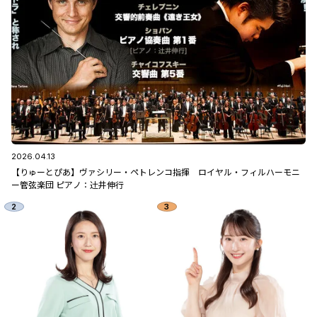
2026.04.13
【りゅーとぴあ】ヴァシリー・ペトレンコ指揮 ロイヤル・フィルハーモニ
ー管弦楽団 ピアノ：辻󠄀井伸行