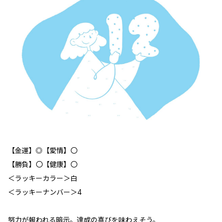
【金運】◎【愛情】〇
【勝負】〇【健康】〇
＜ラッキーカラー＞白
＜ラッキーナンバー＞4
努力が報われる暗示。達成の喜びを味わえそう。