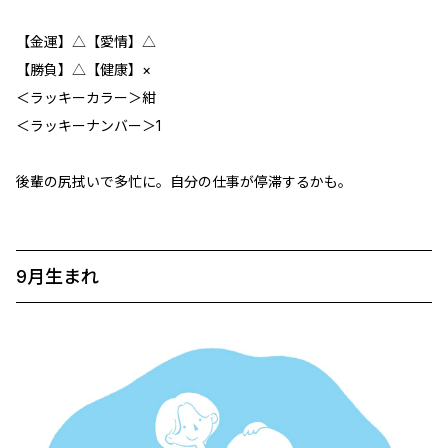
【金運】△【愛情】△
【勝負】△【健康】×
＜ラッキーカラー＞紺
＜ラッキーナンバー＞1
後輩の尻拭いで多忙に。自分の仕事が停滞するかも。
9月生まれ