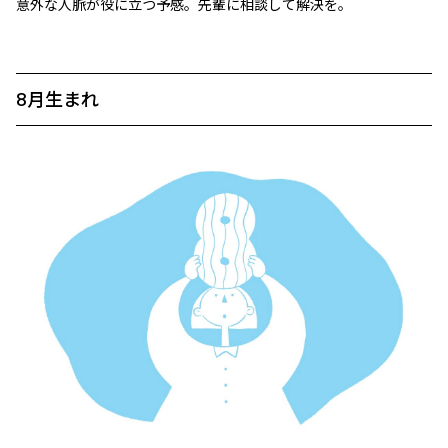
意外な人脈が役に立つ予感。先輩に相談して解決を。
8月生まれ