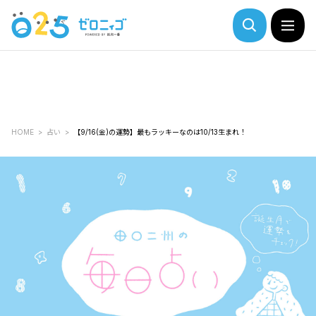
HOME
占い
【9/16(金)の運勢】最もラッキーなのは10/13生まれ！