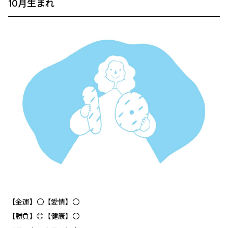
10月生まれ
【金運】〇【愛情】〇
【勝負】◎【健康】〇