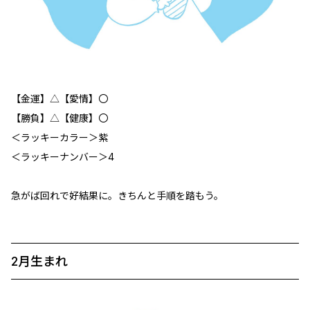
【金運】△【愛情】〇
【勝負】△【健康】〇
＜ラッキーカラー＞紫
＜ラッキーナンバー＞4
急がば回れで好結果に。きちんと手順を踏もう。
2月生まれ