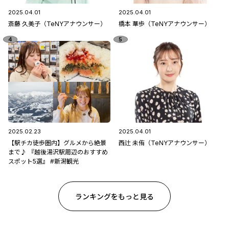
2025.04.01
2025.04.01
斎藤 久美子（TeNYアナウンサー）
橋本 華歩（TeNYアナウンサー）
2025.02.23
2025.04.01
【駅チカ徒歩圏内】グルメから絶景
西辻 未侑（TeNYアナウンサー）
まで♪ 『越後湯沢駅周辺のおすすめ
スポット5選』 #新潟観光
ランキングをもっと見る