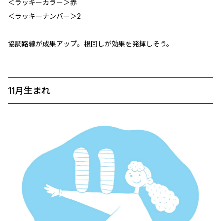
＜ラッキーカラー＞赤
＜ラッキーナンバー＞2
協調路線が成果アップ。根回しが効果を発揮しそう。
11月生まれ