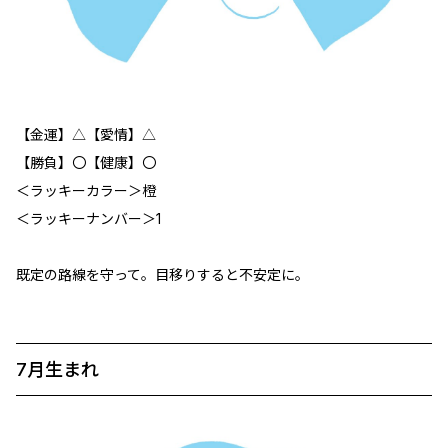
【金運】△【愛情】△
【勝負】〇【健康】〇
＜ラッキーカラー＞橙
＜ラッキーナンバー＞1
既定の路線を守って。目移りすると不安定に。
7月生まれ