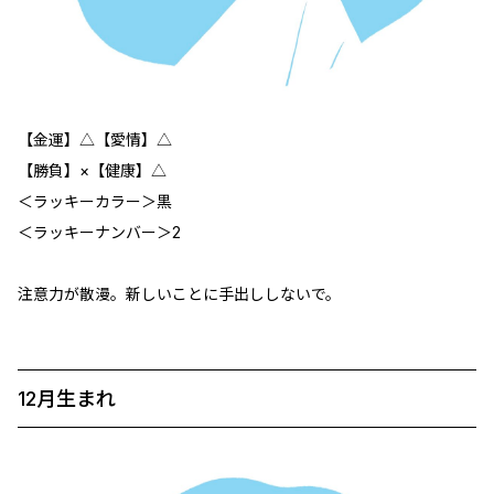
【金運】△【愛情】△
【勝負】×【健康】△
＜ラッキーカラー＞黒
＜ラッキーナンバー＞2
注意力が散漫。新しいことに手出ししないで。
12月生まれ