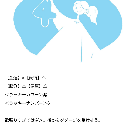
【金運】×【愛情】△
【勝負】△【健康】△
＜ラッキーカラー＞紫
＜ラッキーナンバー＞6
欲張りすぎてはダメ。後からダメージを受けそう。