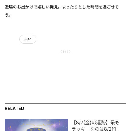
近場のお出かけで嬉しい発見。まったりとした時間を過ごせそ
う。
占い
〈 1 / 1 〉
RELATED
【8/7(金)の運勢】最も
ラッキーなのは8/21生