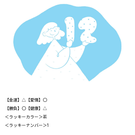
【金運】△【愛情】〇
【勝負】〇【健康】△
＜ラッキーカラー＞茶
＜ラッキーナンバー＞1