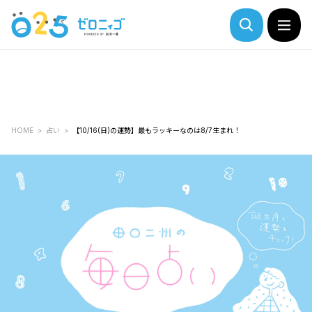
HOME
占い
【10/16(日)の運勢】最もラッキーなのは8/7生まれ！