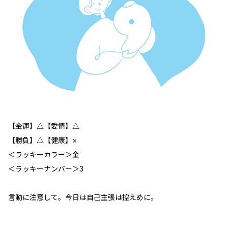
【金運】△【愛情】△
【勝負】△【健康】×
＜ラッキーカラー＞金
＜ラッキーナンバー＞3
言動に注意して。今日は自己主張は控えめに。