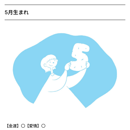
5月生まれ
【金運】〇【愛情】〇