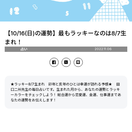
【10/16(日)の運勢】最もラッキーなのは8/7生
まれ！
占い
2022.11.06
★ラッキー8/7生まれ 卯年と亥年のひとは幸運が訪れる予感★ 田
口二州先生の毎日占いです。生まれた月から、あなたの運勢とラッキ
ーカラーをチェックしよう！ 総合運から恋愛運、金運、仕事運まであ
なたの運勢をお伝えします！