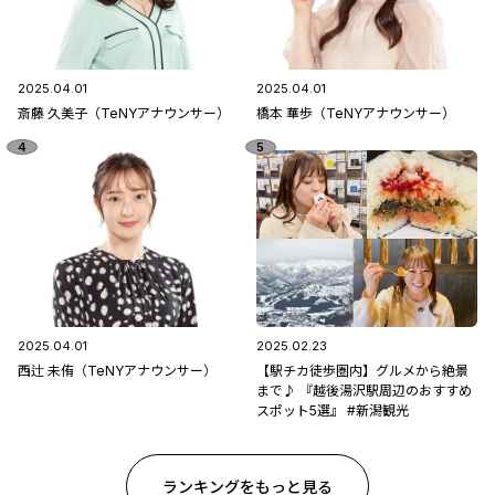
2025.04.01
2025.04.01
斎藤 久美子（TeNYアナウンサー）
橋本 華歩（TeNYアナウンサー）
2025.04.01
2025.02.23
西辻 未侑（TeNYアナウンサー）
【駅チカ徒歩圏内】グルメから絶景
まで♪ 『越後湯沢駅周辺のおすすめ
スポット5選』 #新潟観光
ランキングをもっと見る