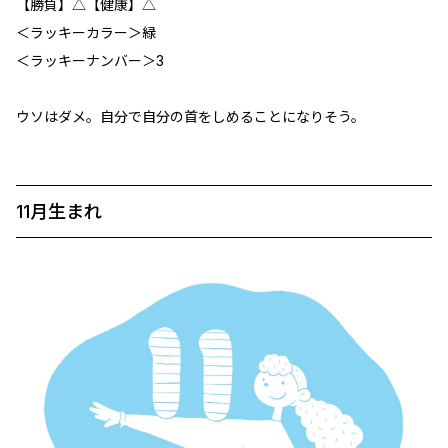
【勝負】△【健康】△
＜ラッキーカラー＞緑
＜ラッキーナンバー＞3
ウソはダメ。自分で自分の首をしめることになりそう。
11月生まれ