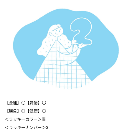
【金運】〇【愛情】〇
【勝負】◎【健康】〇
＜ラッキーカラー＞青
＜ラッキーナンバー＞3