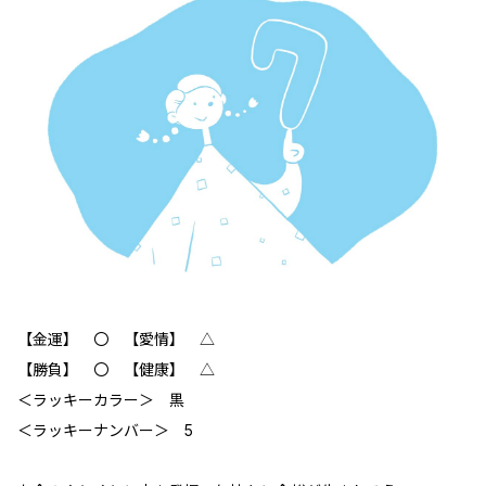
【金運】 〇 【愛情】 △
【勝負】 〇 【健康】 △
＜ラッキーカラー＞ 黒
＜ラッキーナンバー＞ 5