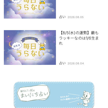
占い
2026.08.05
【8/5(水)の運勢】最も
ラッキーなのは1/6生ま
れ
占い
2026.08.04