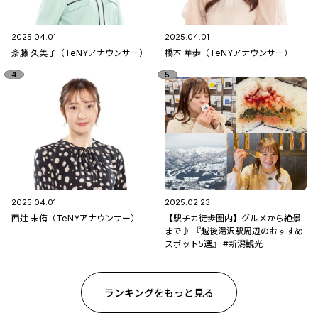
2025.04.01
2025.04.01
斎藤 久美子（TeNYアナウンサー）
橋本 華歩（TeNYアナウンサー）
2025.04.01
2025.02.23
西辻 未侑（TeNYアナウンサー）
【駅チカ徒歩圏内】グルメから絶景
まで♪ 『越後湯沢駅周辺のおすすめ
スポット5選』 #新潟観光
ランキングをもっと見る