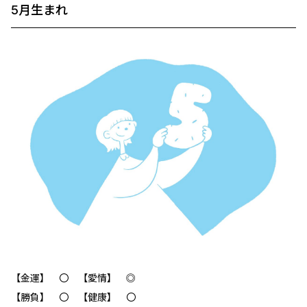
5月生まれ
【金運】 〇 【愛情】 ◎
【勝負】 〇 【健康】 〇