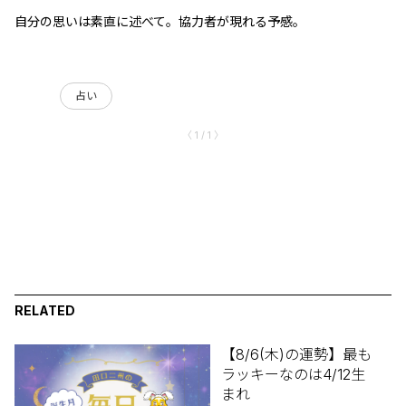
自分の思いは素直に述べて。協力者が現れる予感。
占い
〈 1 / 1 〉
RELATED
【8/6(木)の運勢】最も
ラッキーなのは4/12生
まれ