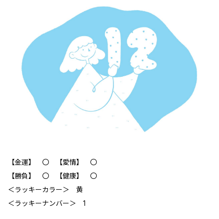
【金運】 〇 【愛情】 〇
【勝負】 〇 【健康】 〇
＜ラッキーカラー＞ 黄
＜ラッキーナンバー＞ 1