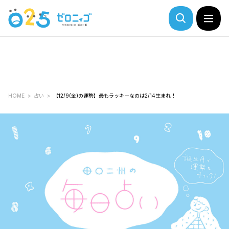
HOME
占い
【12/9(金)の運勢】最もラッキーなのは2/14生まれ！