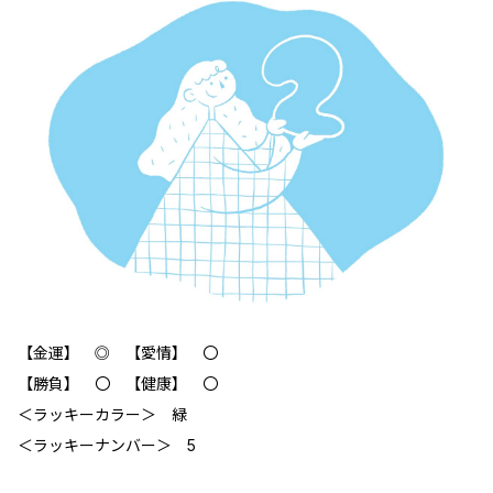
【金運】 ◎ 【愛情】 〇
【勝負】 〇 【健康】 〇
＜ラッキーカラー＞ 緑
＜ラッキーナンバー＞ 5