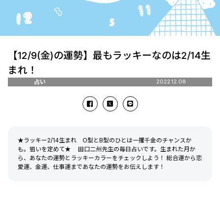
【12/9(金)の運勢】最もラッキーなのは2/14生
まれ！
占い
2022.12.08
★ラッキー2/14生まれ O型とB型のひとは一攫千金のチャンスか
も。狙いを定めて★ 田口二州先生の毎日占いです。生まれた月か
ら、あなたの運勢とラッキーカラーをチェックしよう！ 総合運から恋
愛運、金運、仕事運まであなたの運勢をお伝えします！