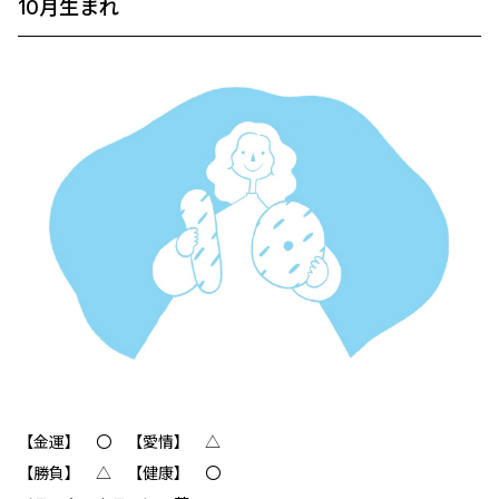
10月生まれ
【金運】 〇 【愛情】 △
【勝負】 △ 【健康】 〇