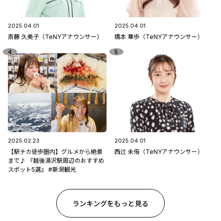
2025.04.01
2025.04.01
斎藤 久美子（TeNYアナウンサー）
橋本 華歩（TeNYアナウンサー）
2025.02.23
2025.04.01
【駅チカ徒歩圏内】グルメから絶景
西辻 未侑（TeNYアナウンサー）
まで♪ 『越後湯沢駅周辺のおすすめ
スポット5選』 #新潟観光
ランキングをもっと見る