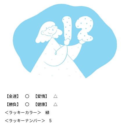
【金運】 〇 【愛情】 △
【勝負】 〇 【健康】 △
＜ラッキーカラー＞ 緑
＜ラッキーナンバー＞ 5