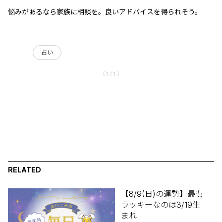
悩みがあるなら家族に相談を。良いアドバイスを得られそう。
占い
〈 1 / 1 〉
RELATED
【8/9(日)の運勢】最も
ラッキーなのは3/19生
まれ