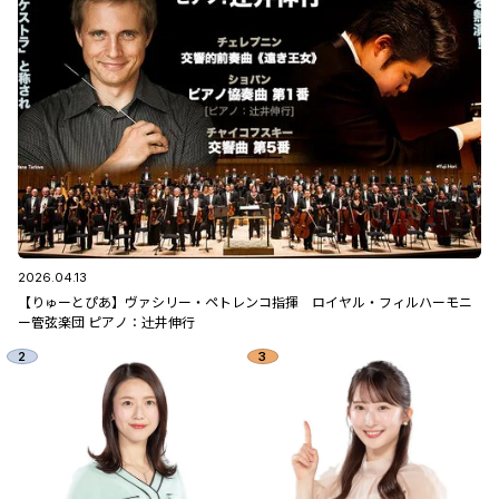
2026.04.13
【りゅーとぴあ】ヴァシリー・ペトレンコ指揮 ロイヤル・フィルハーモニ
ー管弦楽団 ピアノ：辻󠄀井伸行