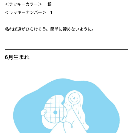
＜ラッキーカラー＞ 銀
＜ラッキーナンバー＞ 1
粘れば道がひらけそう。簡単に諦めないように。
6月生まれ