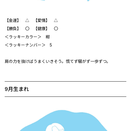
【金運】 △ 【愛情】 △
【勝負】 〇 【健康】 〇
＜ラッキーカラー＞ 紺
＜ラッキーナンバー＞ 5
肩の力を抜けばうまくいきそう。慌てず騒がず一歩ずつ。
9月生まれ