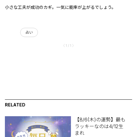
小さな工夫が成功のカギ。一気に能率が上がるでしょう。
占い
〈 1 / 1 〉
RELATED
【8/6(木)の運勢】最も
ラッキーなのは4/12生
まれ