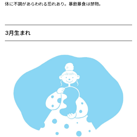
体に不調があらわれる恐れあり。暴飲暴食は禁物。
3月生まれ