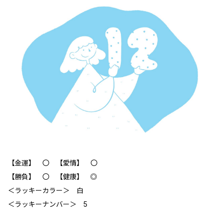
【金運】 〇 【愛情】 〇
【勝負】 〇 【健康】 ◎
＜ラッキーカラー＞ 白
＜ラッキーナンバー＞ 5