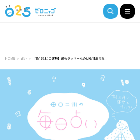
HOME
占い
【11/16(木)の運勢】最もラッキーなのは6/11生まれ！