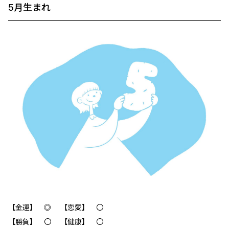
5月生まれ
【金運】 ◎ 【恋愛】 〇
【勝負】 〇 【健康】 〇