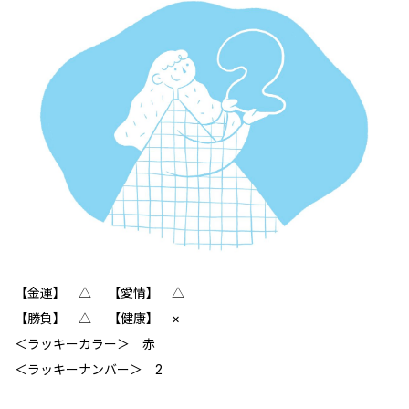
【金運】 △ 【愛情】 △
【勝負】 △ 【健康】 ×
＜ラッキーカラー＞ 赤
＜ラッキーナンバー＞ 2