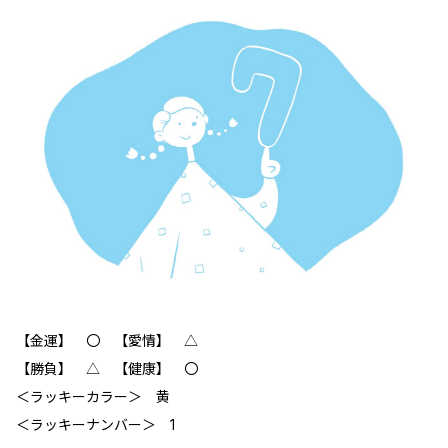
【金運】 〇 【愛情】 △
【勝負】 △ 【健康】 〇
＜ラッキーカラー＞ 黄
＜ラッキーナンバー＞ 1