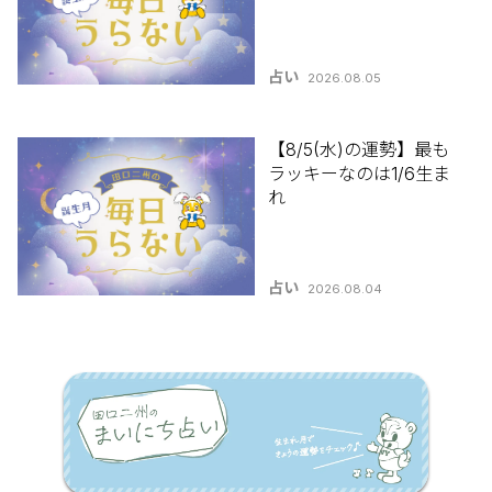
占い
2026.08.05
【8/5(水)の運勢】最も
ラッキーなのは1/6生ま
れ
占い
2026.08.04