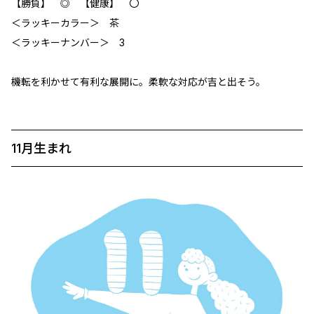
【勝負】 ◎ 【健康】 〇
＜ラッキーカラー＞ 茶
＜ラッキーナンバー＞ 3
機転を利かせて有利な展開に。柔軟な対応が吉と出そう。
11月生まれ