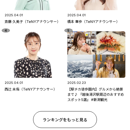
2025.04.01
2025.04.01
斎藤 久美子（TeNYアナウンサー）
橋本 華歩（TeNYアナウンサー）
2025.04.01
2025.02.23
西辻 未侑（TeNYアナウンサー）
【駅チカ徒歩圏内】グルメから絶景
まで♪ 『越後湯沢駅周辺のおすすめ
スポット5選』 #新潟観光
ランキングをもっと見る