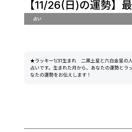
【11/26(日)の運勢
占い
★ラッキー1/31生まれ 二黒土星と六白金星
占いです。生まれた月から、あなたの運勢とラ
なたの運勢をお伝えします！