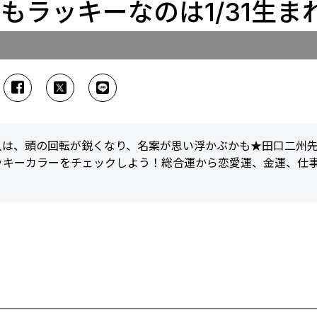
】最もラッキーなのは1/31生ま
の人は、頭の回転が鋭くなり、名案が思い浮かぶかも★田口二州
ッキーカラーをチェックしよう！総合運から恋愛運、金運、仕