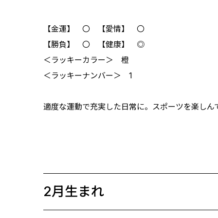
【金運】 〇 【愛情】 〇
【勝負】 〇 【健康】 ◎
＜ラッキーカラー＞ 橙
＜ラッキーナンバー＞ 1
適度な運動で充実した日常に。スポーツを楽し
2月生まれ