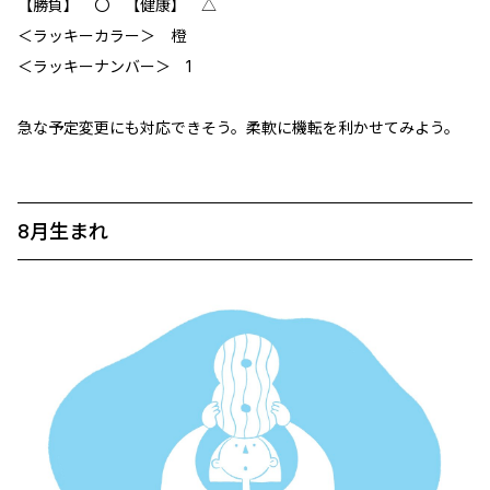
【勝負】 〇 【健康】 △
＜ラッキーカラー＞ 橙
＜ラッキーナンバー＞ 1
急な予定変更にも対応できそう。柔軟に機転を利かせてみよう。
8月生まれ