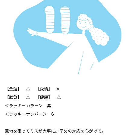
【金運】 △ 【愛情】 ×
【勝負】 △ 【健康】 △
＜ラッキーカラー＞ 紫
＜ラッキーナンバー＞ 6
意地を張ってミスが大事に。早めの対応を心がけて。