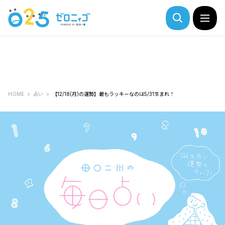
HOME
占い
【12/18(月)の運勢】最もラッキーなのは5/31生まれ！