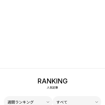
RANKING
人気記事