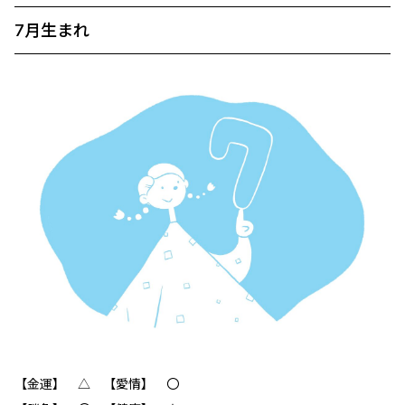
7月生まれ
【金運】 △ 【愛情】 〇