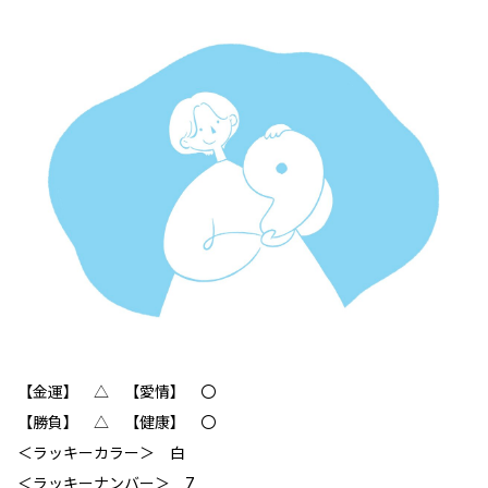
【金運】 △ 【愛情】 〇
【勝負】 △ 【健康】 〇
＜ラッキーカラー＞ 白
＜ラッキーナンバー＞ 7