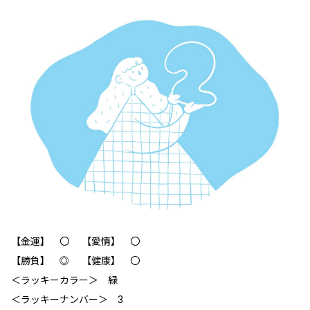
【金運】 〇 【愛情】 〇
【勝負】 ◎ 【健康】 〇
＜ラッキーカラー＞ 緑
＜ラッキーナンバー＞ 3