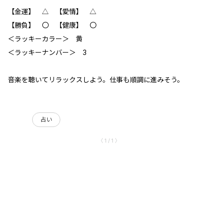
【金運】 △ 【愛情】 △
【勝負】 〇 【健康】 〇
＜ラッキーカラー＞ 黄
＜ラッキーナンバー＞ 3
音楽を聴いてリラックスしよう。仕事も順調に進みそう。
占い
〈 1 / 1 〉