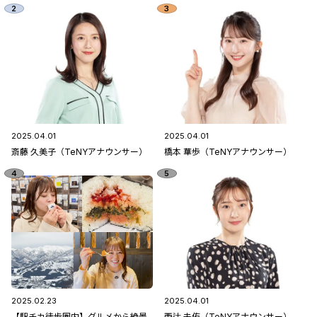
2025.04.01
2025.04.01
斎藤 久美子（TeNYアナウンサー）
橋本 華歩（TeNYアナウンサー）
2025.02.23
2025.04.01
【駅チカ徒歩圏内】グルメから絶景
西辻 未侑（TeNYアナウンサー）