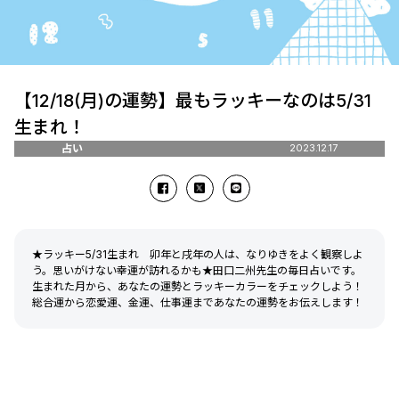
【12/18(月)の運勢】最もラッキーなのは5/31
生まれ！
占い
2023.12.17
★ラッキー5/31生まれ 卯年と戌年の人は、なりゆきをよく観察しよ
う。思いがけない幸運が訪れるかも★田口二州先生の毎日占いです。
生まれた月から、あなたの運勢とラッキーカラーをチェックしよう！
総合運から恋愛運、金運、仕事運まであなたの運勢をお伝えします！