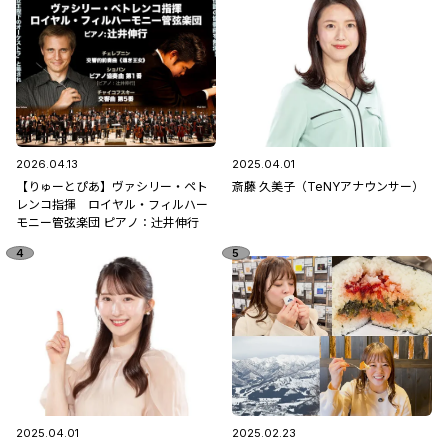
2026.04.13
2025.04.01
【りゅーとぴあ】ヴァシリー・ペト
斎藤 久美子（TeNYアナウンサー）
レンコ指揮 ロイヤル・フィルハー
モニー管弦楽団 ピアノ：辻󠄀井伸行
2025.04.01
2025.02.23