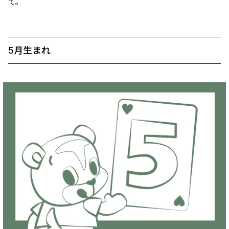
て。
5月生まれ