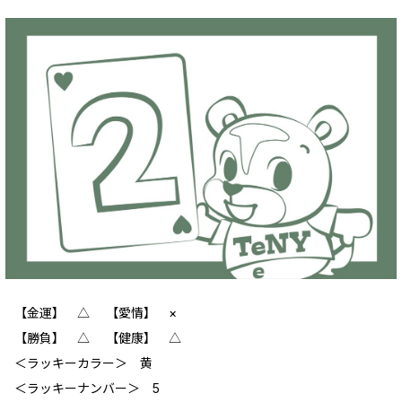
【金運】 △ 【愛情】 ×
【勝負】 △ 【健康】 △
＜ラッキーカラー＞ 黄
＜ラッキーナンバー＞ 5