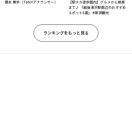
橋本 華歩（TeNYアナウンサー）
【駅チカ徒歩圏内】グルメから絶景
まで♪ 『越後湯沢駅周辺のおすすめ
スポット5選』 #新潟観光
ランキングをもっと見る