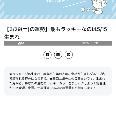
【3/29(土)の運勢】最もラッキーなのは5/15
生まれ
占い
2025.03.28
★ラッキー5/15生まれ 辰年と午年の人は、余裕が生まれグループ内
で頼られる存在になりそう。★田口二州先生の毎日占いです。生まれ
た月から、あなたの運勢とラッキーカラーをチェックしよう！総合運
から恋愛運、金運、仕事運まであなたの運勢をお伝えします！