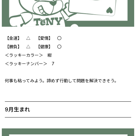
【金運】 ‪△ 【愛情】 ‪〇
【勝負】 △ 【健康】 ‪〇
＜ラッキーカラー＞ 紺
＜ラッキーナンバー＞ 7
何事も粘ってみよう。諦めず行動して問題を解決できそう。
9月生まれ