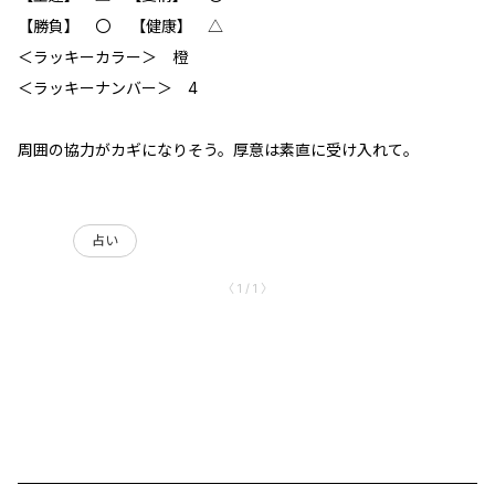
【勝負】 〇 【健康】 △
＜ラッキーカラー＞ 橙
＜ラッキーナンバー＞ 4
周囲の協力がカギになりそう。厚意は素直に受け入れて。
占い
〈 1 / 1 〉