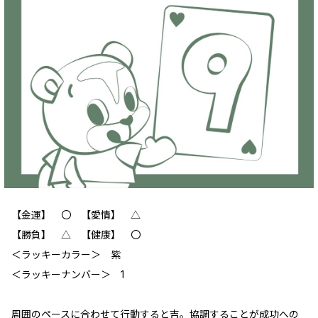
【金運】 〇 【愛情】 △
【勝負】 △ 【健康】 〇
＜ラッキーカラー＞ 紫
＜ラッキーナンバー＞ 1
周囲のペースに合わせて行動すると吉。協調することが成功への