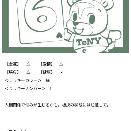
【金運】 △ 【愛情】 △
【勝負】 △ 【健康】 ×
＜ラッキーカラー＞ 緑
＜ラッキーナンバー＞ 1
人間関係で悩みが生じるかも。板挟み状態には注意して。