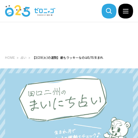
HOME
占い
【3/29(土)の運勢】最もラッキーなのは5/15生まれ