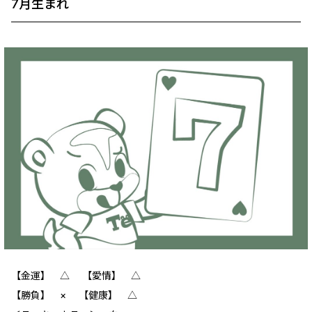
7月生まれ
【金運】 △ 【愛情】 △
【勝負】 × 【健康】 △