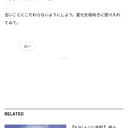
古いことにこだわらないようにしよう。変化を前向きに受け入れ
てみて。
占い
〈 1 / 1 〉
RELATED
【8/8(土)の運勢】最も