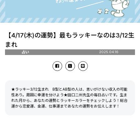
【4/17(木)の運勢】最もラッキーなのは3/12生
まれ
占い
2025.04.16
★ラッキー3/12生まれ B型とAB型の人は、思いがけない収入の可能
性あり。周囲に幸運を分けよう★田口二州先生の毎日占いです。生ま
れた月から、あなたの運勢とラッキーカラーをチェックしよう！総合
運から恋愛運、金運、仕事運まであなたの運勢をお伝えします！