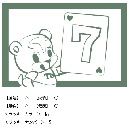
【金運】 △ 【愛情】 〇
【勝負】 △ 【健康】 〇
＜ラッキーカラー＞ 桃
＜ラッキーナンバー＞ 5