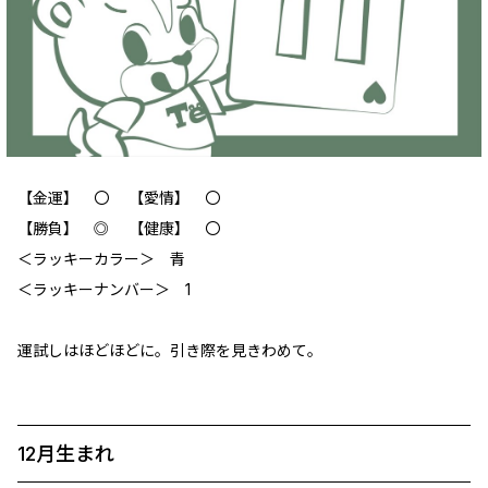
【金運】 〇 【愛情】 〇
【勝負】 ◎ 【健康】 〇
‪＜ラッキーカラー＞ 青
＜ラッキーナンバー＞ 1
運試しはほどほどに。引き際を見きわめて。
12月生まれ