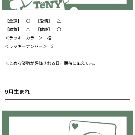
【金運】 ‪〇 【愛情】 ‪△
【勝負】 △ 【健康】 ‪〇
＜ラッキーカラー＞ 橙
＜ラッキーナンバー＞ 3
まじめな姿勢が評価される日。期待に応えて吉。
9月生まれ