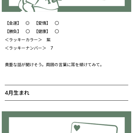
【金運】 ◎ 【愛情】 〇
【勝負】 〇 【健康】 〇
＜ラッキーカラー＞ 紫
＜ラッキーナンバー＞ 7
貴重な話が聞けそう。周囲の言葉に耳を傾けてみて。
4月生まれ