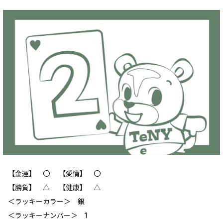
【金運】 〇 【愛情】 〇
【勝負】 △ 【健康】 △
＜ラッキーカラー＞ 銀
＜ラッキーナンバー＞ 1