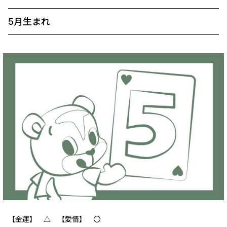
5月生まれ
【金運】 ‪‪△ 【愛情】 〇