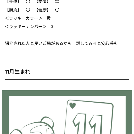
【金運】 〇 【愛情】 ◎
【勝負】 〇 【健康】 〇
＜ラッキーカラー＞ 黄
＜ラッキーナンバー＞ 3
紹介された人と良いご縁があるかも。話してみると安心感も。
11月生まれ