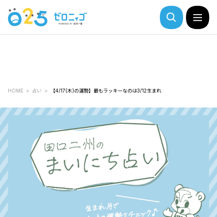
HOME
占い
【4/17(木)の運勢】最もラッキーなのは3/12生まれ