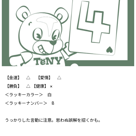
【金運】 △ 【愛情】 △
【勝負】 △ 【健康】 ×
＜ラッキーカラー＞ 白
＜ラッキーナンバー＞ 8
うっかりした言動に注意。思わぬ誤解を招くかも。