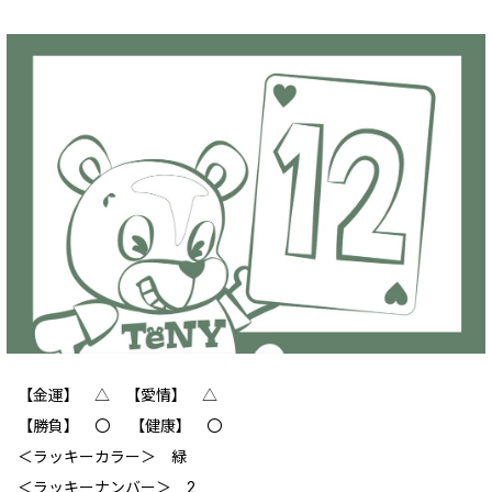
【金運】 △ 【愛情】 △
【勝負】 〇 【健康】 〇
＜ラッキーカラー＞ 緑
＜ラッキーナンバー＞ 2