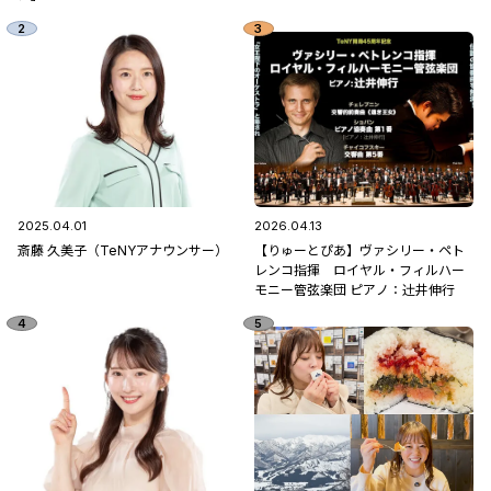
2025.04.01
2026.04.13
斎藤 久美子（TeNYアナウンサー）
【りゅーとぴあ】ヴァシリー・ペト
レンコ指揮 ロイヤル・フィルハー
モニー管弦楽団 ピアノ：辻󠄀井伸行