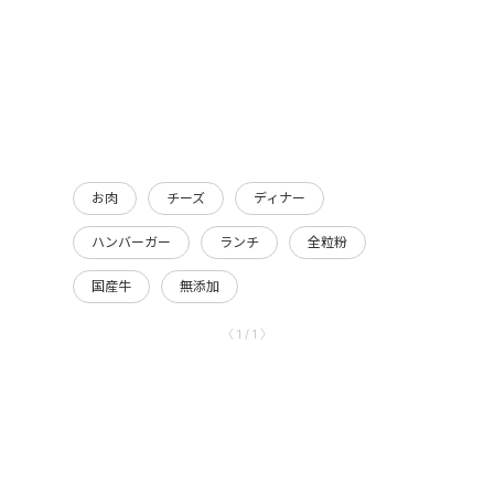
お肉
チーズ
ディナー
ハンバーガー
ランチ
全粒粉
国産牛
無添加
〈 1 / 1 〉