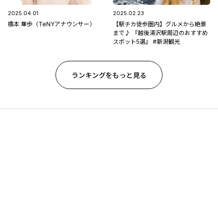
2025.04.01
2025.02.23
橋本 華歩（TeNYアナウンサー）
【駅チカ徒歩圏内】グルメから絶景
まで♪ 『越後湯沢駅周辺のおすすめ
スポット5選』 #新潟観光
ランキングをもっと見る