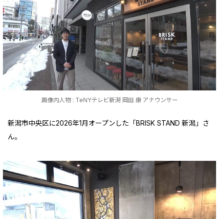
画像内人物 : TeNYテレビ新潟 岡田 康 アナウンサー
新潟市中央区に2026年1月オープンした「BRISK STAND 新潟」さ
ん。