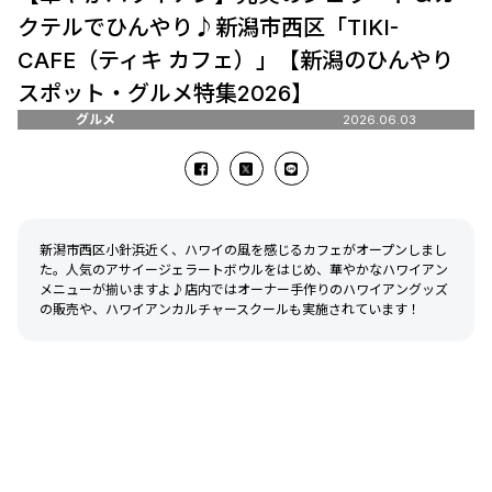
クテルでひんやり♪新潟市西区「TIKI-
CAFE（ティキ カフェ）」【新潟のひんやり
スポット・グルメ特集2026】
グルメ
2026.06.03
新潟市西区小針浜近く、ハワイの風を感じるカフェがオープンしまし
た。人気のアサイージェラートボウルをはじめ、華やかなハワイアン
メニューが揃いますよ♪店内ではオーナー手作りのハワイアングッズ
の販売や、ハワイアンカルチャースクールも実施されています！