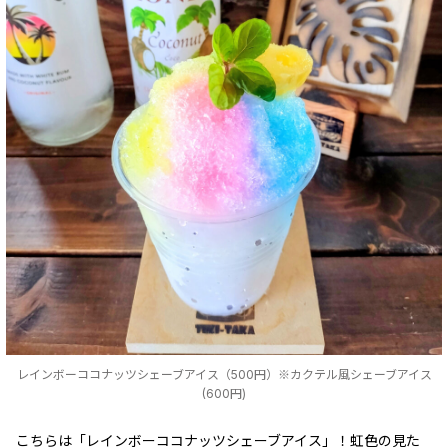
レインボーココナッツシェーブアイス（500円）※カクテル風シェーブアイス
(600円)
こちらは「レインボーココナッツシェーブアイス」！虹色の見た