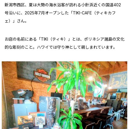
新潟市西区、夏は大勢の海水浴客が訪れる小針浜近くの国道402
号沿いに、2025年7月オープンした「TIKI-CAFE（ティキカフ
ェ）」さん。
お店の名前にある「TIKI（ティキ）」とは、ポリネシア諸島の文化
的な彫刻のこと。ハワイでは守り神として親しまれています。