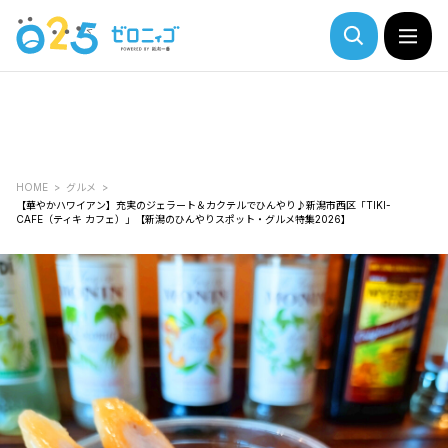
HOME
グルメ
【華やかハワイアン】充実のジェラート＆カクテルでひんやり♪新潟市西区「TIKI-
CAFE（ティキ カフェ）」【新潟のひんやりスポット・グルメ特集2026】