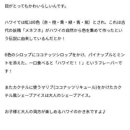
目がとってもかわいらしいんです。
ハワイでは虹は6色（赤・橙・黄・緑・青・紫）とされ、これは古
代の妖精「メネフネ」がハワイの自然から色を集めて作ったとい
う伝説に由来しているんだとか！
6色のシロップにココナッツシロップをかけ、パイナップルとミン
トを添えた、一口食べると「ハワイだ！！」というフレーバーで
す！
またカクテルに使うマリブ(ココナッツリキュール)をかけたカク
テル風シェーブアイスは大人のシェーブアイス。
お子様と大人の両方が楽しめるハワイのかき氷ですよ♪