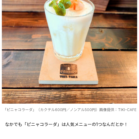
「ピニャコラーダ」（カクテル600円／ノンアル500円）画像提供：TIKI-CAFE
なかでも「ピニャコラーダ」は人気メニューの1つなんだとか！