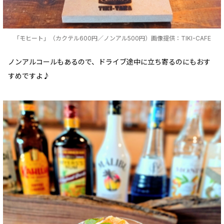
「モヒート」（カクテル600円／ノンアル500円）画像提供：TIKI-CAFE
ノンアルコールもあるので、ドライブ途中に立ち寄るのにもおす
すめですよ♪