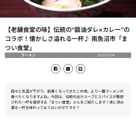
【老舗食堂の味】伝統の“醤油ダレ×カレー”の
コラボ！懐かしさ溢れる一杯♪ 南魚沼市「ま
つい食堂」
ラーメン
2024.10.14
段々と気温が下がり、肌寒くなってきたこの頃。より一層ラーメンが
食べたくなりますよね。今回は、伝統の出汁スープとスパイスが駆使
された一杯を提供する「まつい食堂」さんをご紹介します！体に染み
渡る一杯を味わってみてはいかがですか？