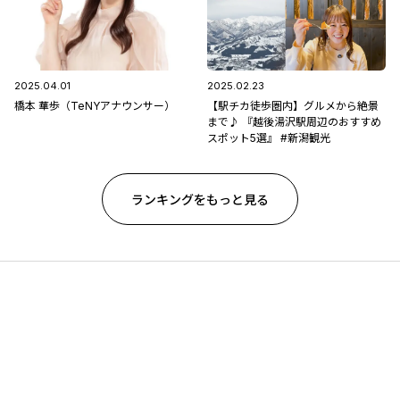
2025.04.01
2025.02.23
橋本 華歩（TeNYアナウンサー）
【駅チカ徒歩圏内】グルメから絶景
まで♪ 『越後湯沢駅周辺のおすすめ
スポット5選』 #新潟観光
ランキングをもっと見る