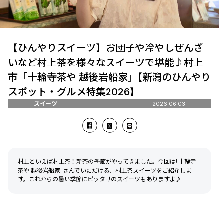
【ひんやりスイーツ】お団子や冷やしぜんざ
いなど村上茶を様々なスイーツで堪能♪村上
市「十輪寺茶や 越後岩船家｣【新潟のひんやり
スポット・グルメ特集2026】
スイーツ
2026.06.03
村上といえば村上茶！新茶の季節がやってきました。今回は｢十輪寺
茶や 越後岩船家｣さんでいただける、村上茶スイーツをご紹介しま
す。これからの暑い季節にピッタリのスイーツもありますよ♪