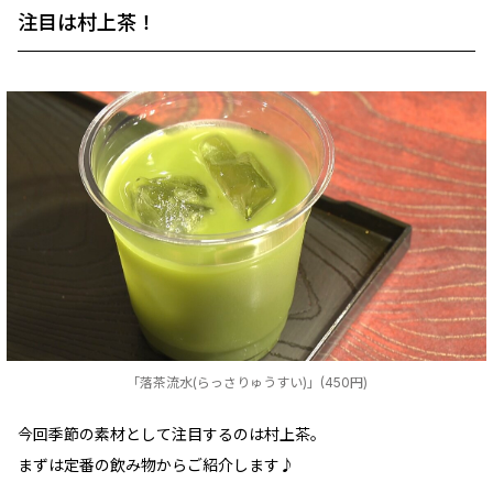
注目は村上茶！
「落茶流水(らっさりゅうすい)」(450円)
今回季節の素材として注目するのは村上茶。
まずは定番の飲み物からご紹介します♪