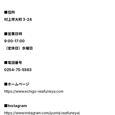
■住所
村上市大町 3-24
■営業日時
9:00-17:00
（定休日）水曜日
■電話番号
0254-75-5563
■ホームページ
https://www.echigo-iwafuneya.com
■Instagram
https://www.instagram.com/jyurinji.iwafuneya/