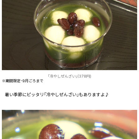
｢冷やしぜんざい｣(378円)
※期間限定･9月ごろまで
暑い季節にピッタリ｢冷やしぜんざい｣もありますよ♪