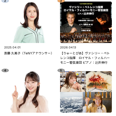
2025.04.01
2026.04.13
斎藤 久美子（TeNYアナウンサー）
【りゅーとぴあ】ヴァシリー・ペト
レンコ指揮 ロイヤル・フィルハー
モニー管弦楽団 ピアノ：辻󠄀井伸行