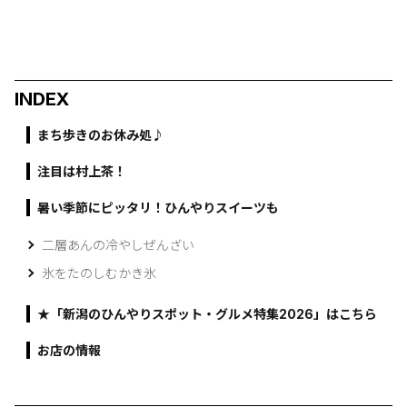
INDEX
まち歩きのお休み処♪
注目は村上茶！
暑い季節にピッタリ！ひんやりスイーツも
二層あんの冷やしぜんざい
氷をたのしむかき氷
★「新潟のひんやりスポット・グルメ特集2026」はこちら
お店の情報