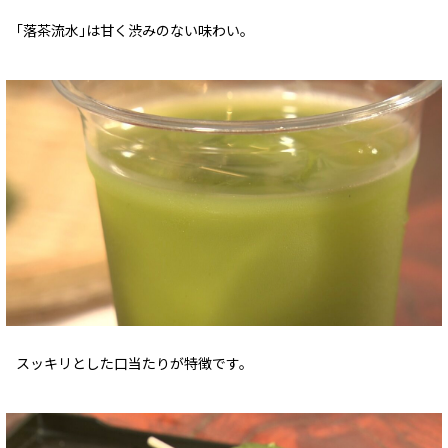
｢落茶流水｣は甘く渋みのない味わい。
スッキリとした口当たりが特徴です。