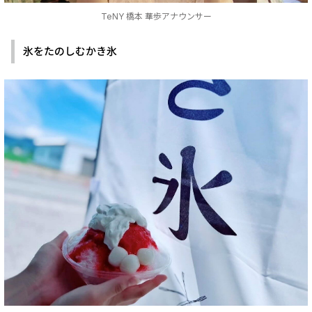
TeNY 橋本 華歩アナウンサー
氷をたのしむかき氷