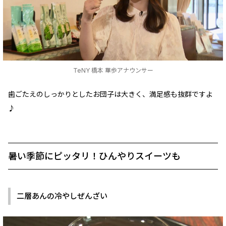
TeNY 橋本 華歩アナウンサー
歯ごたえのしっかりとしたお団子は大きく、満足感も抜群ですよ
♪
暑い季節にピッタリ！ひんやりスイーツも
二層あんの冷やしぜんざい