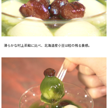
滑らかな村上茶餡に比べ、北海道産小豆は粒の残る食感。