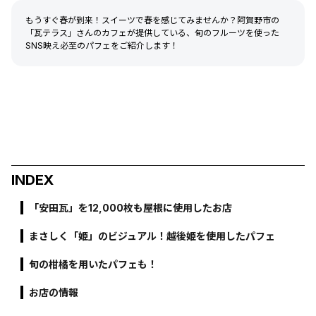
もうすぐ春が到来！スイーツで春を感じてみませんか？阿賀野市の
「瓦テラス」さんのカフェが提供している、旬のフルーツを使った
SNS映え必至のパフェをご紹介します！
INDEX
「安田瓦」を12,000枚も屋根に使用したお店
まさしく「姫」のビジュアル！越後姫を使用したパフェ
旬の柑橘を用いたパフェも！
お店の情報