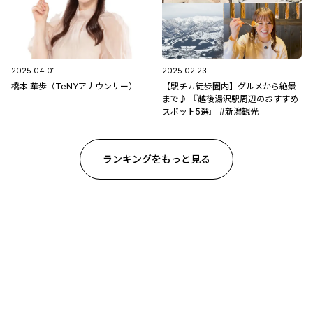
2025.04.01
2025.02.23
橋本 華歩（TeNYアナウンサー）
【駅チカ徒歩圏内】グルメから絶景
まで♪ 『越後湯沢駅周辺のおすすめ
スポット5選』 #新潟観光
ランキングをもっと見る