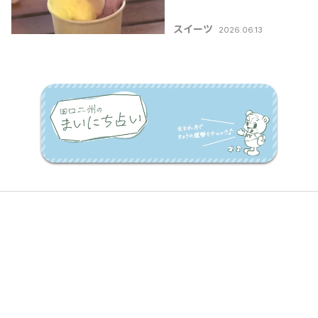
市南区「白根グレープ
ガーデン」【新潟のひ
スイーツ
2026.06.13
んやりスポット・グル
メ特集2026】