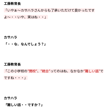
工藤教育長
「いやぁ〜カサハラさんからも了承いただけて良かったです
よ〜・・いや、実はね・・」
カサハラ
「・・な、なんでしょう？」
工藤教育長
「この小学校の
”閉校”
、
”統合”
ってのはね、なかなか
”難しい話”
で
ですね・・・」
カサハラ
「難しい話・・ですか？」