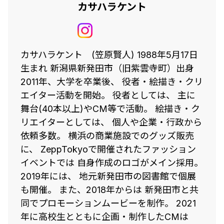
カサハラケント
カサハラケント (笠原賢人) 1988年5月17日
生まれ 新潟県新発田市（旧紫雲寺町）出身
2011年、大学を卒業後、 役者・絵描き・クリ
エイター活動を開始。 役者としては、 主に
舞台(40本以上)やCM等で活動。 絵描き・ク
リエイターとしては、 個人や企業・行政から
依頼多数。 横浜の商業施設でのグッズ販売
に、 ZeppTokyoで開催されたファッション
イベントでは 自身作成のロゴがメイン採用。
2019年には、 地元新発田市の図書館で個展
も開催。 また、2018年からは 新発田市と共
同でプロモーションムービーを制作。 2021
年に高校生とともに企画・制作したCMは