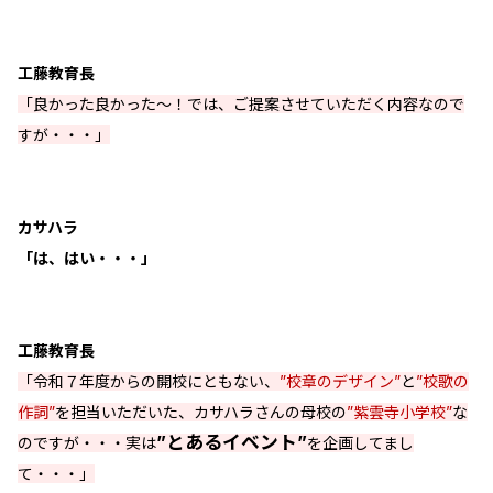
工藤教育長
「良かった良かった〜！では、ご提案させていただく内容なので
すが・・・」
カサハラ
「は、はい・・・」
工藤教育長
「令和７年度からの開校にともない、
”校章のデザイン”
と
”校歌の
作詞”
を担当いただいた、カサハラさんの母校の
”紫雲寺小学校”
な
”とあるイベント”
のですが・・・実は
を企画してまし
て・・・」