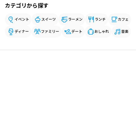
カテゴリから探す
イベント
スイーツ
ラーメン
ランチ
カフェ
ディナー
ファミリー
デート
おしゃれ
音楽