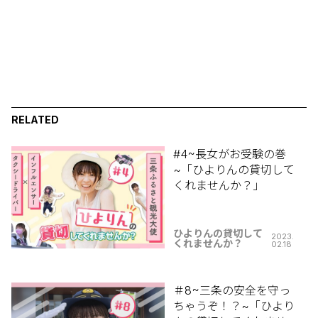
RELATED
#4~長女がお受験の巻
~「ひよりんの貸切して
くれませんか？」
ひよりんの貸切して
2023.
くれませんか？
02.18
＃8~三条の安全を守っ
ちゃうぞ！？~「ひより