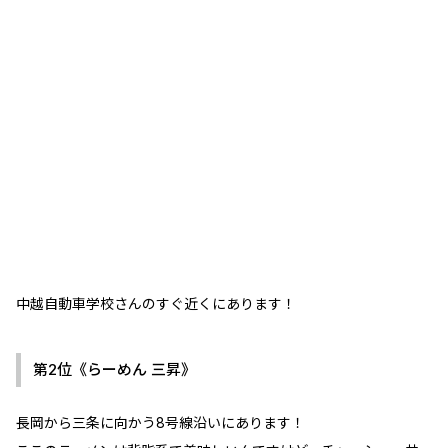
中越自動車学校さんのすぐ近くにあります！
第2位《らーめん 三昇》
長岡から三条に向かう8号線沿いにあります！