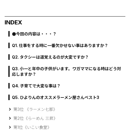
INDEX
●今回の内容は・・・？
Q1. 仕事をする時に一番欠かせない事はありますか？
Q2. タクシーは道覚えるのが大変ですか？
Q3. 小一と年中の子供がいます。ワガママになる時はどう対
応しますか？
Q4. 子育てで大変な事は？
Q5. ひよりんのオススメラーメン屋さんベスト3
第3位 《ラーメン七那》
第2位《らーめん 三昇》
第1位《いこい食堂》