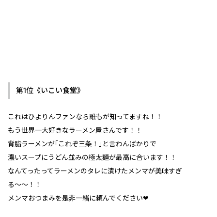
第1位《いこい食堂》
これはひよりんファンなら誰もが知ってますね！！
もう世界一大好きなラーメン屋さんです！！
背脂ラーメンが｢これぞ三条！｣と言わんばかりで
濃いスープにうどん並みの極太麺が最高に合います！！
なんてったってラーメンのタレに漬けたメンマが美味すぎ
る〜〜！！
メンマおつまみを是非一緒に頼んでください❤︎