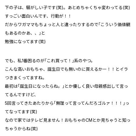
下の子は、騒がしい子です(笑)。あとめちゃくちゃ変わってる(笑)
すっごい面白いんです、行動が！！
だからワガママもちょっと人と違ったりするので｢こういう価値観
もあるのかあ、、｣と
勉強になってます(笑)
でも、私1番困るのが｢これ買って！｣系のやつ。
こんな高いおもちゃ、誕生日でも無いのに買えるかー！！とイラ
つきまくってますね。
最初は｢誕生日になったらね。｣とか優しく良い母親感出して言っ
てるんですけど、
5回言ってきたあたりから｢無理って言ってんだろゴルァ！！！｣っ
てなってます(笑)
なので家ではテレビ見ません！おもちゃのCMとか見ちゃうと知っ
ちゃうからね(笑)