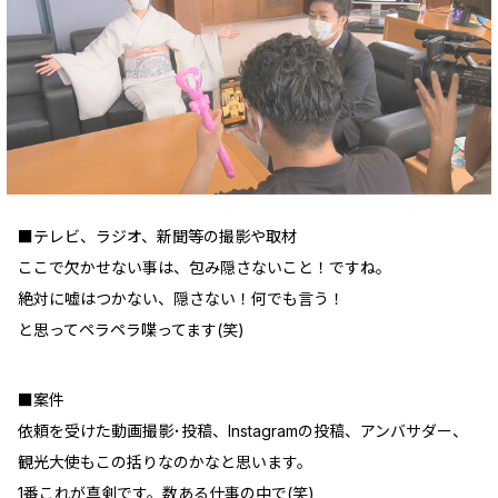
■テレビ、ラジオ、新聞等の撮影や取材
ここで欠かせない事は、包み隠さないこと！ですね。
絶対に嘘はつかない、隠さない！何でも言う！
と思ってペラペラ喋ってます(笑)
■案件
依頼を受けた動画撮影･投稿、Instagramの投稿、アンバサダー、
観光大使もこの括りなのかなと思います。
1番これが真剣です。数ある仕事の中で(笑)