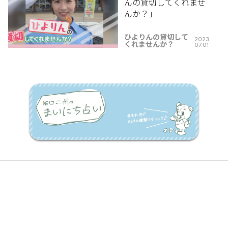
んの貸切してくれませ
んか？」
ひよりんの貸切して
2023.
くれませんか？
07.01