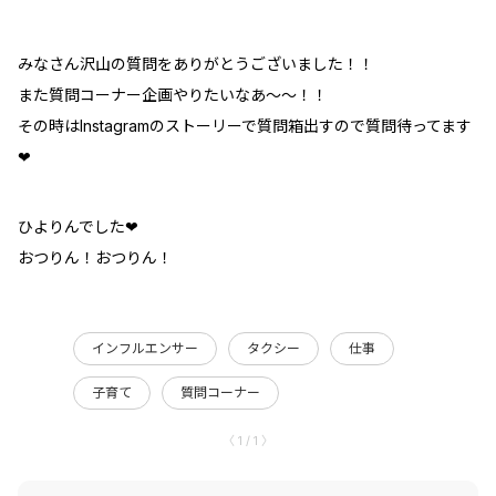
みなさん沢山の質問をありがとうございました！！
また質問コーナー企画やりたいなあ〜〜！！
その時はInstagramのストーリーで質問箱出すので質問待ってます
❤︎
ひよりんでした❤︎
おつりん！おつりん！
インフルエンサー
タクシー
仕事
子育て
質問コーナー
〈 1 / 1 〉