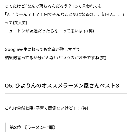
ってたけど｢なんで落ちるんだろう？｣って言われても
｢ん？うーん？！？！何でそんなこと気になるの、、知らん、、｣
って(笑)(笑)
ニュートンが友達だったらなーって思います(笑)
Google先生に頼っても文章が難しすぎて
結果何言ってるか分かんないというのがオチですね(笑)
Q5. ひよりんのオススメラーメン屋さんベスト3
これは全然仕事･子育て関係ないけど！！(笑)
第3位 《ラーメン七那》