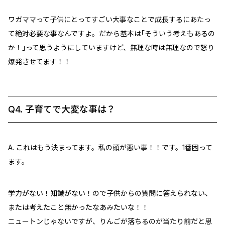
ワガママって子供にとってすごい大事なことで成長するにあたっ
て絶対必要な事なんですよ。だから基本は｢そういう考えもあるの
か！｣って思うようにしていますけど、無理な時は無理なので怒り
爆発させてます！！
Q4. 子育てで大変な事は？
A. これはもう決まってます。私の頭が悪い事！！です。1番困って
ます。
学力がない！知識がない！ので子供からの質問に答えられない、
または考えたこと無かったなあみたいな！！
ニュートンじゃないですが、りんごが落ちるのが当たり前だと思