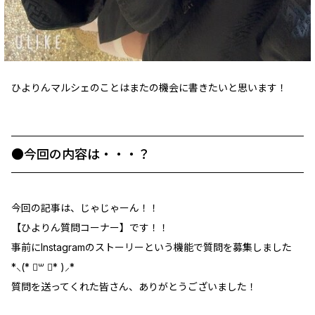
ひよりんマルシェのことはまたの機会に書きたいと思います！
●今回の内容は・・・？
今回の記事は、じゃじゃーん！！
【ひよりん質問コーナー】です！！
事前にInstagramのストーリーという機能で質問を募集しました
*⸜(* ॑꒳ ॑* )⸝*
質問を送ってくれた皆さん、ありがとうございました！