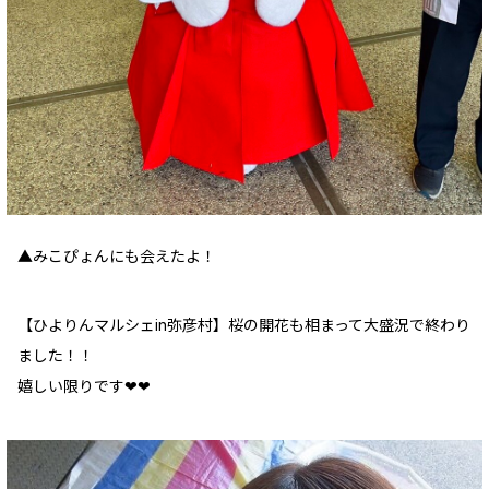
▲みこぴょんにも会えたよ！
【ひよりんマルシェin弥彦村】桜の開花も相まって大盛況で終わり
ました！！
嬉しい限りです❤︎❤︎