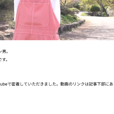
ン男。
です。
Tubeで密着していただきました。動画のリンクは記事下部に