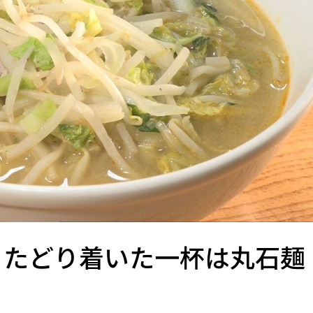
！たどり着いた一杯は丸石麺