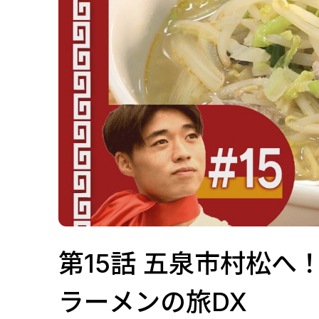
第15話 五泉市村松へ
ラーメンの旅DX