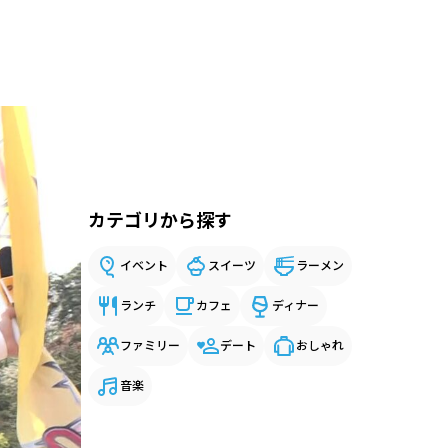
カテゴリから探す
イベント
スイーツ
ラーメン
ランチ
カフェ
ディナー
ファミリー
デート
おしゃれ
音楽