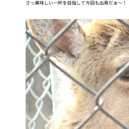
さっ美味しい一杯を目指して今回も出発だぁ～！