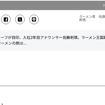
2
ラーメン男 佐
剣慎
カーフが目印、入社2年目アナウンサー佐藤剣慎。ラーメン王国
ラーメンの旅は…