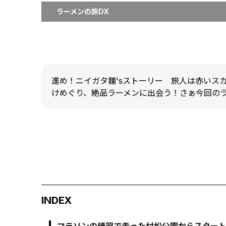
ラーメンの旅DX
進め！ニイガタ麵'sストーリー 旅人は赤いス
けめぐり、絶品ラーメンに出会う！さぁ今回の
INDEX