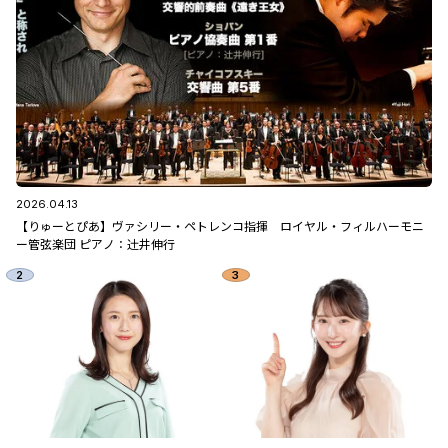
2026.04.13
【りゅーとぴあ】ヴァシリー・ペトレンコ指揮 ロイヤル・フィルハーモニ
ー管弦楽団 ピアノ：辻󠄀井伸行