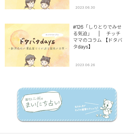
2023.06.30
#126「しりとりでみせ
る気迫」 | チッチ
ママのコラム 【ドタバ
タdays】
2023.06.26