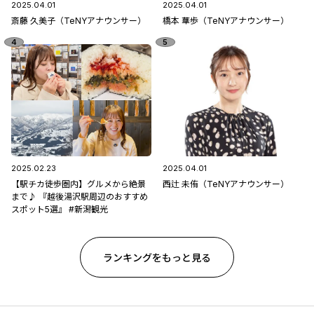
2025.04.01
2025.04.01
斎藤 久美子（TeNYアナウンサー）
橋本 華歩（TeNYアナウンサー）
2025.02.23
2025.04.01
【駅チカ徒歩圏内】グルメから絶景
西辻 未侑（TeNYアナウンサー）
まで♪ 『越後湯沢駅周辺のおすすめ
スポット5選』 #新潟観光
ランキングをもっと見る