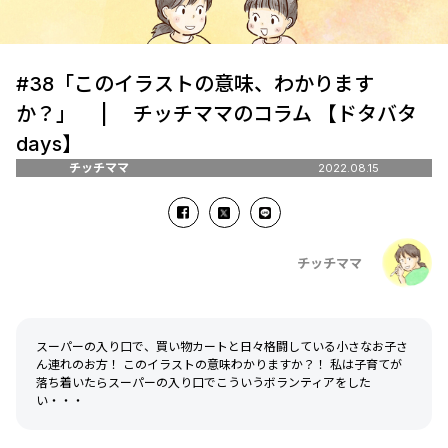
#38「このイラストの意味、わかります
か？」 | チッチママのコラム 【ドタバタ
days】
チッチママ
2022.08.15
チッチママ
スーパーの入り口で、買い物カートと日々格闘している小さなお子さ
ん連れのお方！ このイラストの意味わかりますか？！ 私は子育てが
落ち着いたらスーパーの入り口でこういうボランティアをした
い・・・