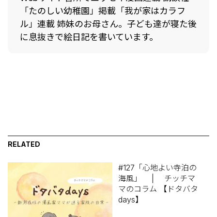
「たのしい幼稚園」掲載「我が家はカラフ
ル」連載 姉妹のお母さん。子ども達が寝た後
に息抜きで絵日記を書いています。
RELATED
#127「心地よい寺泊の
海風」 | チッチマ
マのコラム 【ドタバタ
days】