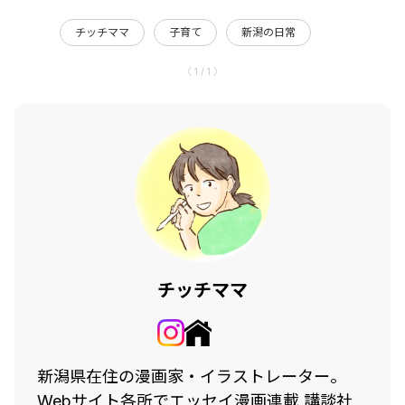
チッチママ
子育て
新潟の日常
〈 1 / 1 〉
チッチママ
新潟県在住の漫画家・イラストレーター。
Webサイト各所でエッセイ漫画連載 講談社